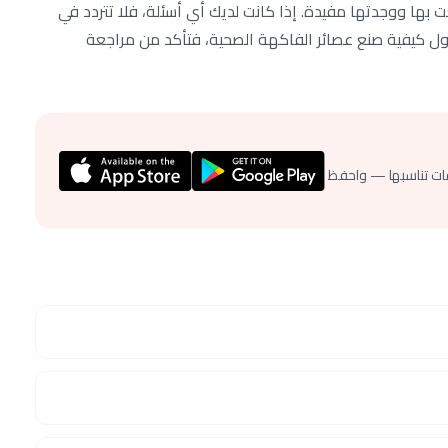
ها ووجدتها مفيدة. إذا كانت لديك أي أسئلة، فلا تتردد في
 حول كيفية صنع عصائر الفاكهة الصحية، فتأكد من مراجعة
ات تناسبها — واحفظ