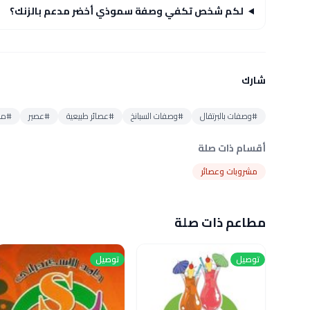
لكم شخص تكفي وصفة سموذي أخضر مدعم بالزنك؟
شارك
#وصفات بالبرتقال
#وصفات السبانخ
#عصائر طبيعية
#عصير
#مشر
أقسام ذات صلة
مشروبات وعصائر
مطاعم ذات صلة
توصيل
توصيل