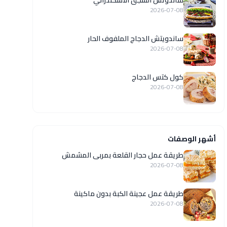
ساندوتش السجق الاسكندراني
2026-07-08
ساندويتش الدجاج الملفوف الحار
2026-07-08
كول كتس الدجاج
2026-07-08
أشهر الوصفات
طريقة عمل حجار القلعة بمربى المشمش
2026-07-08
طريقة عمل عجينة الكبة بدون ماكينة
2026-07-08