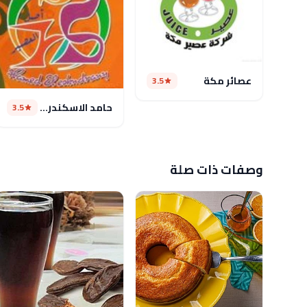
عصائر مكة
3.5
حامد الاسكندراني
3.5
وصفات ذات صلة