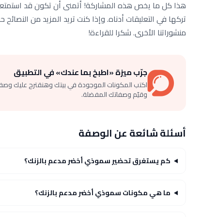
هذا كل ما يخص هذه المشاركة! أتمنى أن تكون قد استمتعت ب
تركها في التعليقات أدناه. وإذا كنت تريد المزيد من النصائح
منشوراتنا الأخرى. شكرا للقراءة!
جرّب ميزة «اطبخ بما عندك» في التطبيق
اكتب المكونات الموجودة في بيتك وهنقترح عليك وصف
وقيّم وصفاتك المفضلة.
أسئلة شائعة عن الوصفة
كم يستغرق تحضير سموذي أخضر مدعم بالزنك؟
ما هي مكونات سموذي أخضر مدعم بالزنك؟