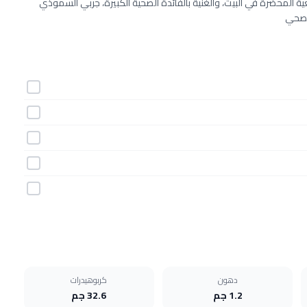
 المحضرة في البيت، والغنية بالفائدة الصحية الكبيرة، جربي السموذي
الصحي
دهون
كربوهيدرات
1.2 جم
32.6 جم