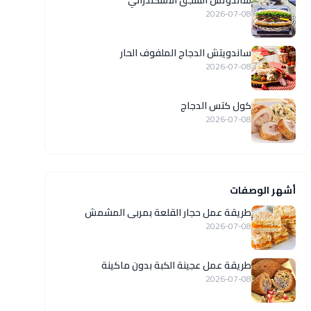
ساندوتش السجق الاسكندراني
2026-07-08
ساندويتش الدجاج الملفوف الحار
2026-07-08
كول كتس الدجاج
2026-07-08
أشهر الوصفات
طريقة عمل حجار القلعة بمربى المشمش
2026-07-08
طريقة عمل عجينة الكبة بدون ماكينة
2026-07-08