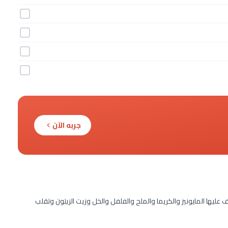
جربه الآن
ليها المايونيز والكريما والملح والفلفل والخل وزيت الزيتون وتقلب