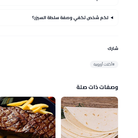
لكم شخص تكفي وصفة سلطة السيزر؟
شارك
#أكلات أوروبية
وصفات ذات صلة