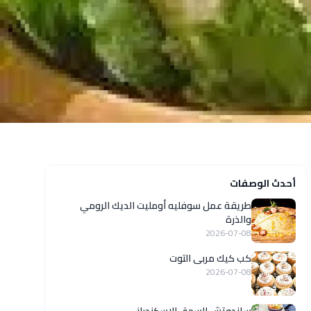
أحدث الوصفات
طريقة عمل سوفليه أومليت الديك الرومي
والذرة
2026-07-08
كب كيك مربى التوت
2026-07-08