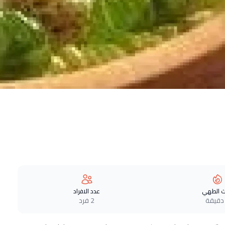
 الطهي
عدد الافراد
2 فرد