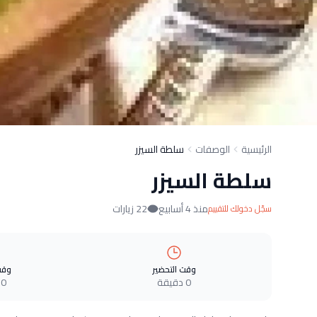
الرئيسية
الوصفات
سلطة السيزر
سلطة السيزر
منذ 4 أسابيع
22 زيارات
سجّل دخولك للتقييم
وقت التحضير
وقت
0 دقيقة
0 دقيقة