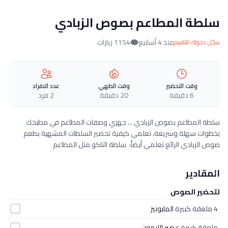
سلطة المطاعم بصوص الزبادي
منذ 4 أسابيع
1154 زيارات
سجّل دخولك للتقييم
وقت التحضير
وقت الطهي
عدد الافراد
6 دقيقة
20 دقيقة
2 فرد
سلطة المطاعم بصوص الزبادي ... جهزي وصفات المطاعم في مطبخك
بخطوات سهلة وسريعة، تعلمي كيفية تحضير السلطات المشهية بطعم
صوص الزبادي الرائع تعلمي أيضاً: سلطة التاكو مثل المطاعم
المقادير
لتحضير الصوص
4 ملعقة كبيرة
المايونيز
ملعقة كبيرة
عصير الليمون