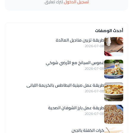
تسجيل الدخول
لترك تعليق.
أحدث الوصفات
طريقة تزيين مناديل المائدة
2026-07-08
غموس السبانخ مع الأرضي شوكي
2026-07-08
طريقة عمل صينية البطاطس بالكريمة اللبانى
2026-07-08
طريقة عمل بارز الشوفان الصحية
2026-07-08
كرات الكفتة بالجبن