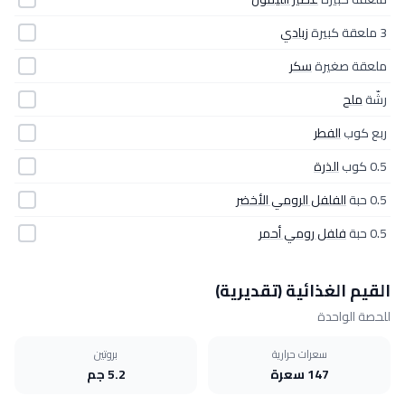
3 ملعقة كبيرة
زبادي
ملعقة صغيرة
سكر
رشّة
ملح
ربع كوب
الفطر
0.5 كوب
الذرة
0.5 حبة
الفلفل الرومي الأخضر
0.5 حبة
فلفل رومي أحمر
القيم الغذائية (تقديرية)
للحصة الواحدة
سعرات حرارية
بروتين
147 سعرة
5.2 جم