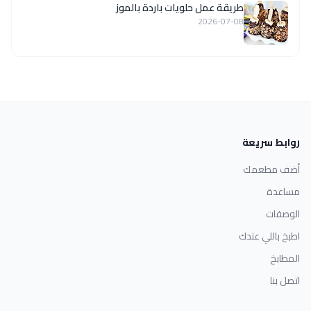
طريقة عمل حلويات باردة بالموز
2026-07-08
روابط سريعة
أضف مطعمك
مساعدة
الوصفات
اطبخ باللي عندك
المطابخ
اتصل بنا