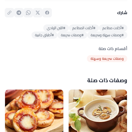
شارك
#أكلات مطاعم
#أكلات المطاعم
#اللبن الزبادي
#وصفات سهلة وسريعة
#وصفات سريعة
#أطباق جانبية
أقسام ذات صلة
وصفات سريعة وسهلة
وصفات ذات صلة