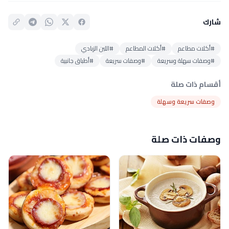
شارك
#أكلات مطاعم
#أكلات المطاعم
#اللبن الزبادي
#وصفات سهلة وسريعة
#وصفات سريعة
#أطباق جانبية
أقسام ذات صلة
وصفات سريعة وسهلة
وصفات ذات صلة