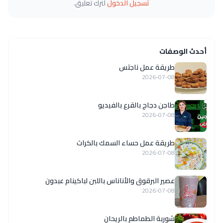
تسجيل الدخول
لترك تعليق.
أحدث الوصفات
طريقة عمل ناجتس
2026-07-08
طاجن دجاج بالقرع بالفيديو
2026-07-08
طريقة عمل حساء السمك بالكراث
2026-07-08
عصير البرقوق والأناناس باللبن لباكينام عبدون
2026-07-08
شوربة الطماطم بالريحان