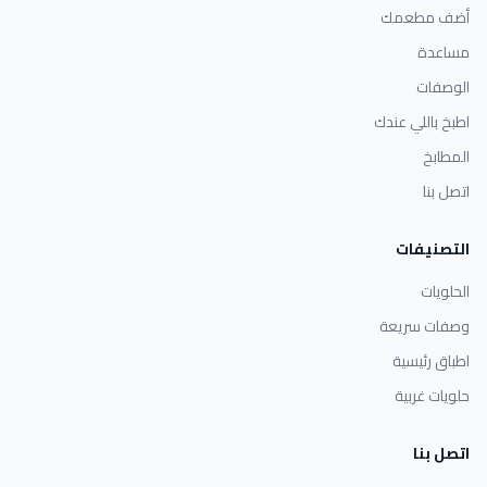
أضف مطعمك
مساعدة
الوصفات
اطبخ باللي عندك
المطابخ
اتصل بنا
التصنيفات
الحلويات
وصفات سريعة
اطباق رئيسية
حلويات غربية
اتصل بنا