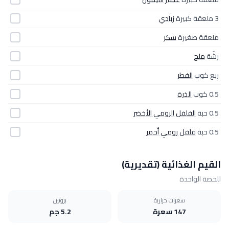
3 ملعقة كبيرة
زبادي
ملعقة صغيرة
سكر
رشّة
ملح
ربع كوب
الفطر
0.5 كوب
الذرة
0.5 حبة
الفلفل الرومي الأخضر
0.5 حبة
فلفل رومي أحمر
القيم الغذائية (تقديرية)
للحصة الواحدة
سعرات حرارية
بروتين
147 سعرة
5.2 جم