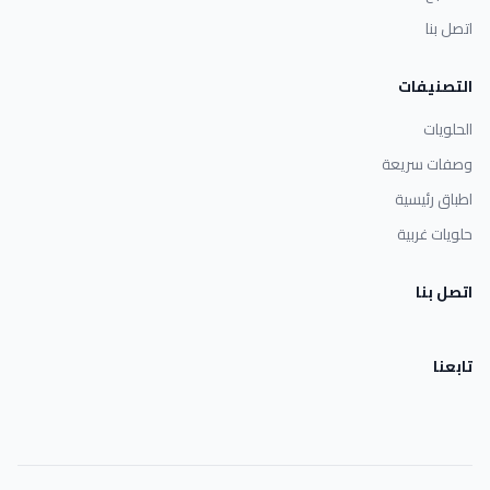
اتصل بنا
التصنيفات
الحلويات
وصفات سريعة
اطباق رئيسية
حلويات غربية
اتصل بنا
تابعنا