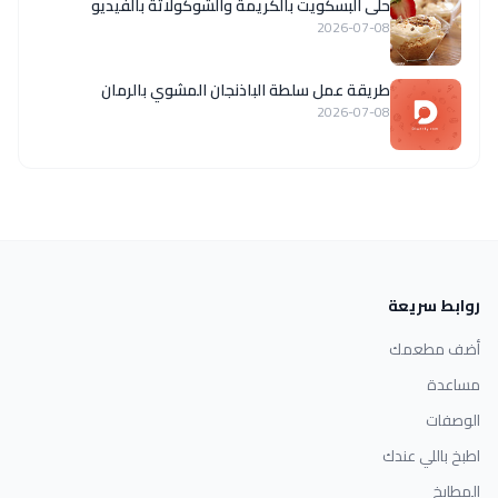
حلى البسكويت بالكريمة والشوكولاتة بالفيديو
2026-07-08
طريقة عمل سلطة الباذنجان المشوي بالرمان
2026-07-08
روابط سريعة
أضف مطعمك
مساعدة
الوصفات
اطبخ باللي عندك
المطابخ