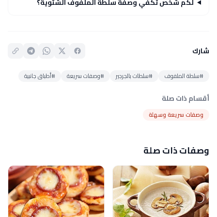
لكم شخص تكفي وصفة سلطة الملفوف الشتوية؟
شارك
#سلطة الملفوف
#سلطات بالجرجير
#وصفات سريعة
#أطباق جانبية
أقسام ذات صلة
وصفات سريعة وسهلة
وصفات ذات صلة