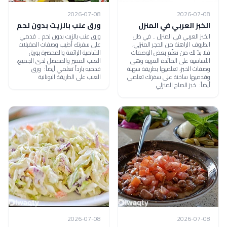
2026-07-08
2026-07-08
الخبز العربي في المنزل
ورق عنب بالزيت بدون لحم
الخبز العربي في المنزل .. في ظل
ورق عنب بالزيت بدون لحم .. قدمي
الظروف الراهنة من الحجر المنزلي،
على سفرتك أطيب وصفات المقبلات
فلا بدّ لك من تعلّم بعض الوصفات
الشامية الرائعة والمحضرة بورق
الأساسية على المائدة العربية وهي
العنب المميز والمفضل لدى الجميع،
وصفات الخبز، تعلميها بطريقة سهلة
قدميه بارداً تعلمي أيضاً: ورق
وقدميها ساخنة على سفرتك تعلمي
العنب على الطريقة اليونانية
أيضاً: خبز الصاج المنزلي
2026-07-08
2026-07-08