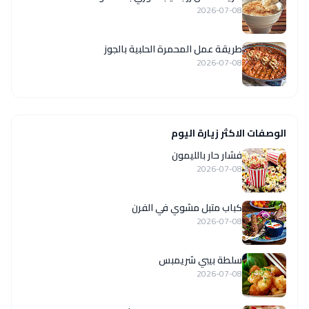
2026-07-08
طريقة عمل المحمرة الحلبية بالجوز
2026-07-08
الوصفات الاكثر زيارة اليوم
فشار حار بالليمون
2026-07-08
كباب متبل مشوي في الفرن
2026-07-08
سلطة بيبي شريمبس
2026-07-08