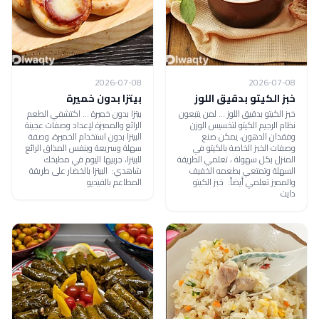
2026-07-08
2026-07-08
خبز الكيتو بدقيق اللوز
بيتزا بدون خميرة
خبز الكيتو بدقيق اللوز ... لمن يتبعون
بيتزا بدون خميرة ... اكتشفي الطعم
نظام الرجيم الكيتو لتخسيس الوزن
الرائع والمميزة لإعداد وصفات عجينة
وفقدان الدهون، يمكن صنع
البيتزا بدون استخدام الخميرة، وصفة
وصفات الخبز الخاصة بالكيتو في
سهلة وسريعة وبنفس المذاق الرائع
المنزل بكل سهولة ، تعلمي الطريقة
للبيتزا، جربيها اليوم في مطبخك
السهلة وتمتعي بطعمه الخفيف
شاهدي: البيتزا بالخضار على طريقة
والمميز تعلمي أيضاً: خبز الكيتو
المطاعم بالفيديو
دايت