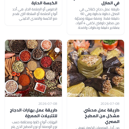
في المنزل
الكبسة الحارة
طريقة عمل دجاج كنتاكي في
الدقوس أو الصلصة الحار، هي أحد
المنزل خطوة بخطوة وفي 60
أنواع الصلصة أو السلطة التي تقدم
دقيقة فقط. وصفة سهلة ومجرّبة
مع الكبسة والمندي الخليجي
من مطبخ دلوقتي تكفي 4 أفراد،
بمقادير دقيقة وخطوات واضحة.
2026-07-08
2026-07-08
طريقة عمل محشي
طريقة عمل بهارات الدجاج
مشكل من المطبخ
للتتبيلات المميزة
المصري
البهارات أنواع كثيرة ومختلفة حسب
نوع الوصفة أو نوع المطبخ الذي يتم
من أجل العزومات الكبيرة ،تعرفي