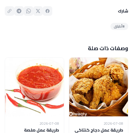
شارك
#أطباق
وصفات ذات صلة
2026-07-08
2026-07-08
طريقة عمل دجاج كنتاكي
طريقة عمل صلصة