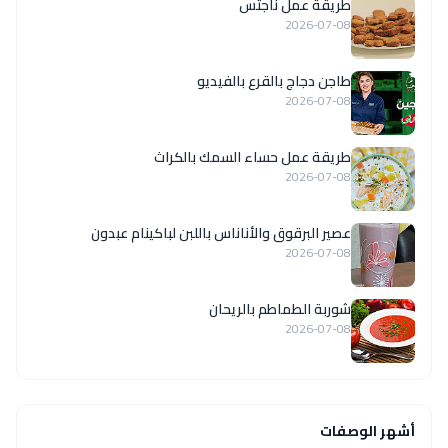
طريقة عمل ناجتس
2026-07-08
طاجن دجاج بالقرع بالفيديو
2026-07-08
طريقة عمل حساء السمك بالكراث
2026-07-08
عصير البرقوق والأناناس باللبن لباكينام عبدون
2026-07-08
شوربة الطماطم بالريحان
2026-07-08
أشهر الوصفات