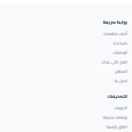
روابط سريعة
أضف مطعمك
مساعدة
الوصفات
اطبخ باللي عندك
المطابخ
اتصل بنا
التصنيفات
الحلويات
وصفات سريعة
اطباق رئيسية