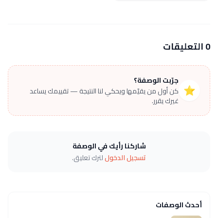
0 التعليقات
جرّبت الوصفة؟
⭐
كن أول من يقيّمها ويحكي لنا النتيجة — تقييمك يساعد
غيرك يقرر.
شاركنا رأيك في الوصفة
تسجيل الدخول
لترك تعليق.
أحدث الوصفات