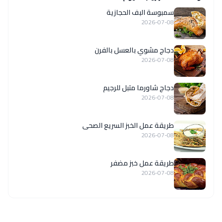
سمبوسة البف الحجازية
2026-07-08
دجاج مشوي بالعسل بالفرن
2026-07-08
دجاج شاورما متبل للرجيم
2026-07-08
طريقة عمل الخبز السريع الصحى
2026-07-08
طريقة عمل خبز مضفر
2026-07-08