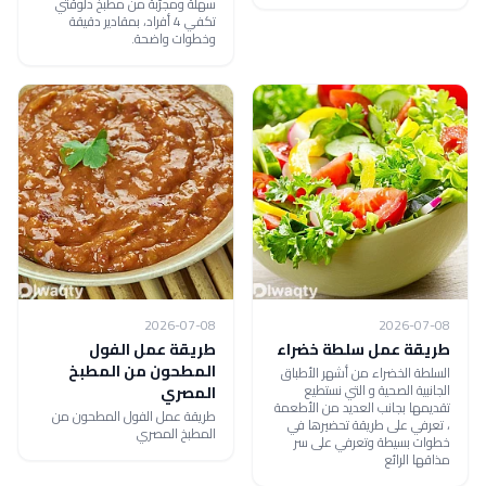
سهلة ومجرّبة من مطبخ دلوقتي
تكفي 4 أفراد، بمقادير دقيقة
وخطوات واضحة.
2026-07-08
2026-07-08
طريقة عمل سلطة خضراء
طريقة عمل الفول
المطحون من المطبخ
السلطة الخضراء من أشهر الأطباق
الجانبية الصحية و التي نستطيع
المصري
تقديمها بجانب العديد من الأطعمة
طريقة عمل الفول المطحون من
، تعرفي على طريقة تحضيرها في
المطبخ المصري
خطوات بسيطة وتعرفي على سر
مذاقها الرائع