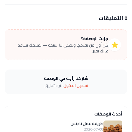
0 التعليقات
جرّبت الوصفة؟
⭐
كن أول من يقيّمها ويحكي لنا النتيجة — تقييمك يساعد
غيرك يقرر.
شاركنا رأيك في الوصفة
تسجيل الدخول
لترك تعليق.
أحدث الوصفات
طريقة عمل ناجتس
2026-07-08