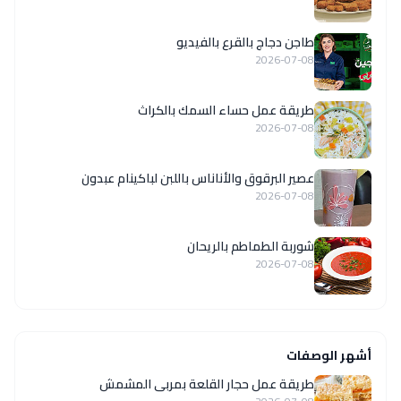
طاجن دجاج بالقرع بالفيديو
2026-07-08
طريقة عمل حساء السمك بالكراث
2026-07-08
عصير البرقوق والأناناس باللبن لباكينام عبدون
2026-07-08
شوربة الطماطم بالريحان
2026-07-08
أشهر الوصفات
طريقة عمل حجار القلعة بمربى المشمش