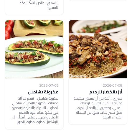
شاهدي: طاجن الشكشوكة
بالفيديو
2026-07-08
2026-07-08
أرز بالخضار للرجيم
مكرونة بشاميل
حضري ، أكلة من أرز بسمتي مشبعة
مكرونة بشاميل .. نقدم لكِ ألذ
وقليلة السعرات الحرارية، لرجيمك
وصفات المكرونة الإيطالية، تعلمي
المثالي، وحضري أرز بالخضار للرجيم،
الخطوات السهلة والدقيقة وقدميها
طبق مميز بجانب طبق من السلطة
على سفرة غداء اليوم بالطعم
الخضراء الطيبة
الأصلي والشهي تعلمي أيضاً: الأرز
بالبشاميل خطوة بخطوة بالصور