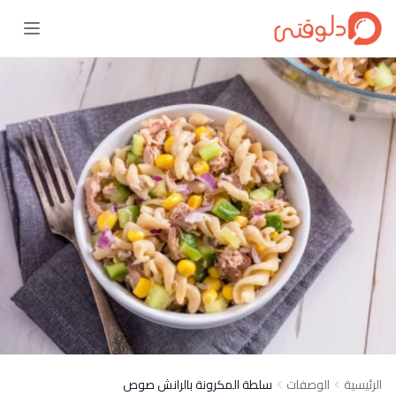
الرئيسية
الوصفات
سلطة المكرونة بالرانش صوص