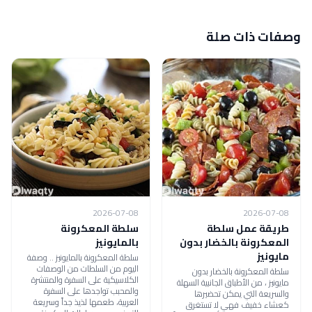
وصفات ذات صلة
2026-07-08
2026-07-08
طريقة عمل سلطة
سلطة المعكرونة
المعكرونة بالخضار بدون
بالمايونيز
مايونيز
سلطة المعكرونة بالمايونيز .. وصفة
اليوم من السلطات من الوصفات
سلطة المعكرونة بالخضار بدون
الكلاسيكية على السفرة والمنتشرة
مايونيز ، من الأطباق الجانبية السهلة
والمحبب تواجدها على السفرة
والسريعة التي يمكن تحضيرها
العربية، طعمها لذيذ جداً وسريعة
كعشاء خفيف فهي لا تستغرق