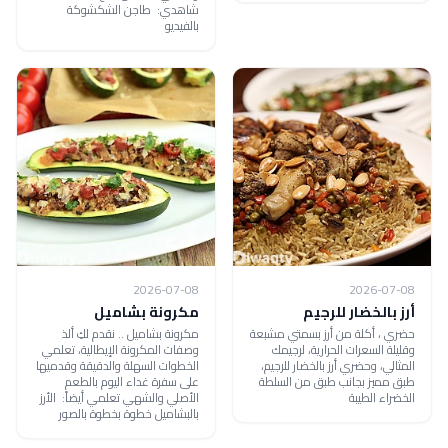
شاهدي: طاجن الشكشوكة
بالفيديو
2026-07-08
2026-07-08
أرز بالخضار للرجيم
مكرونة بشاميل
حضري ، أكلة من أرز بسمتي مشبعة
مكرونة بشاميل .. نقدم لكِ ألذ
وقليلة السعرات الحرارية، لرجيمك
وصفات المكرونة الإيطالية، تعلمي
المثالي، وحضري أرز بالخضار للرجيم،
الخطوات السهلة والدقيقة وقدميها
طبق مميز بجانب طبق من السلطة
على سفرة غداء اليوم بالطعم
الخضراء الطيبة
الأصلي والشهي تعلمي أيضاً: الأرز
بالبشاميل خطوة بخطوة بالصور