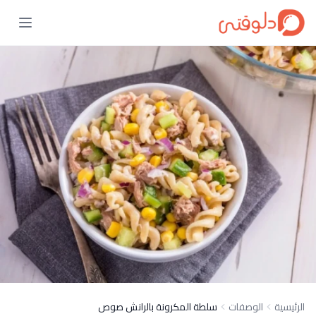
الرئيسية
الوصفات
سلطة المكرونة بالرانش صوص