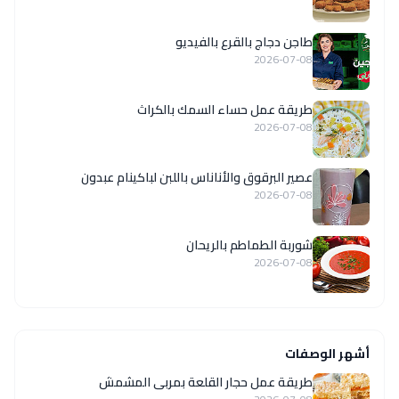
طاجن دجاج بالقرع بالفيديو
2026-07-08
طريقة عمل حساء السمك بالكراث
2026-07-08
عصير البرقوق والأناناس باللبن لباكينام عبدون
2026-07-08
شوربة الطماطم بالريحان
2026-07-08
أشهر الوصفات
طريقة عمل حجار القلعة بمربى المشمش