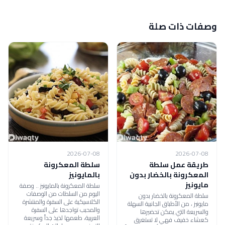
وصفات ذات صلة
2026-07-08
2026-07-08
طريقة عمل سلطة
سلطة المعكرونة
المعكرونة بالخضار بدون
بالمايونيز
مايونيز
سلطة المعكرونة بالمايونيز .. وصفة
اليوم من السلطات من الوصفات
سلطة المعكرونة بالخضار بدون
الكلاسيكية على السفرة والمنتشرة
مايونيز ، من الأطباق الجانبية السهلة
والمحبب تواجدها على السفرة
والسريعة التي يمكن تحضيرها
العربية، طعمها لذيذ جداً وسريعة
كعشاء خفيف فهي لا تستغرق