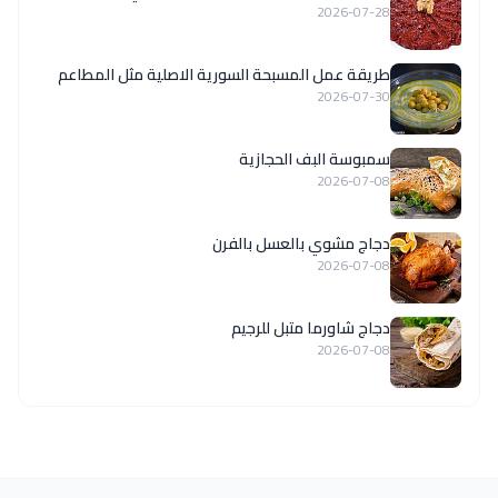
2026-07-28
‏طريقة عمل المسبحة السورية الاصلية مثل المطاعم
2026-07-30
سمبوسة البف الحجازية
2026-07-08
دجاج مشوي بالعسل بالفرن
2026-07-08
دجاج شاورما متبل للرجيم
2026-07-08