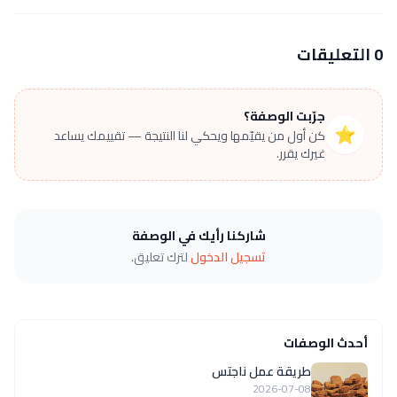
0 التعليقات
جرّبت الوصفة؟
⭐
كن أول من يقيّمها ويحكي لنا النتيجة — تقييمك يساعد
غيرك يقرر.
شاركنا رأيك في الوصفة
تسجيل الدخول
لترك تعليق.
أحدث الوصفات
طريقة عمل ناجتس
2026-07-08