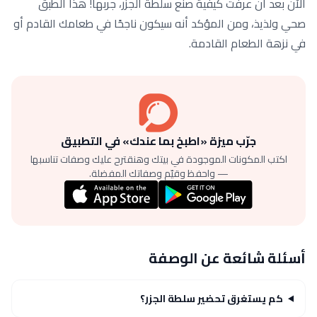
الآن بعد أن عرفت كيفية صنع سلطة الجزر، جربها! هذا الطبق
صحي ولذيذ، ومن المؤكد أنه سيكون ناجحًا في طعامك القادم أو
في نزهة الطعام القادمة.
جرّب ميزة «اطبخ بما عندك» في التطبيق
اكتب المكونات الموجودة في بيتك وهنقترح عليك وصفات تناسبها
— واحفظ وقيّم وصفاتك المفضلة.
أسئلة شائعة عن الوصفة
كم يستغرق تحضير سلطة الجزر؟