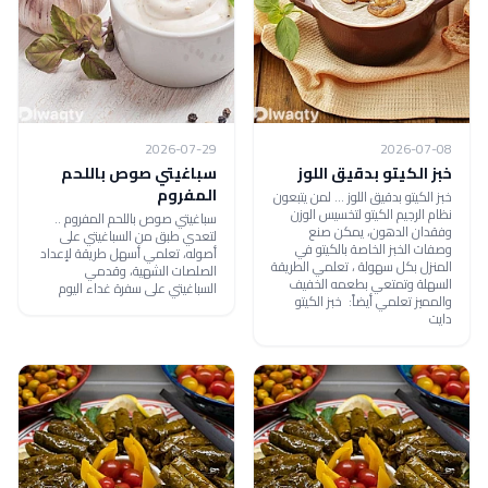
2026-07-29
2026-07-08
خبز الكيتو بدقيق اللوز
سباغيتي صوص باللحم
المفروم
خبز الكيتو بدقيق اللوز ... لمن يتبعون
نظام الرجيم الكيتو لتخسيس الوزن
سباغيتي صوص باللحم المفروم ..
وفقدان الدهون، يمكن صنع
لتعدي طبق من السباغيتي على
وصفات الخبز الخاصة بالكيتو في
أصوله، تعلمي أسهل طريقة لإعداد
المنزل بكل سهولة ، تعلمي الطريقة
الصلصات الشهية، وقدمي
السهلة وتمتعي بطعمه الخفيف
السباغيتي على سفرة غداء اليوم
والمميز تعلمي أيضاً: خبز الكيتو
دايت