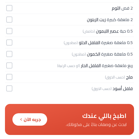
2 فص
الثوم
2 ملعقة كبيرة
زيت الزيتون
0.5 حبة
عصير الليمون
(حامض)
0.5 ملعقة صغيرة
الفلفل الحلو
(مطحون)
0.5 ملعقة صغيرة
الكمون
(مطحون)
ربع ملعقة صغيرة
الفلفل الحار
(او حسب الرغبة)
ملح
(حسب الذوق)
فلفل أسود
(حسب الذوق)
اطبخ باللي عندك
جربه الآن
ابحث عن وصفات بناءً على مكوناتك.