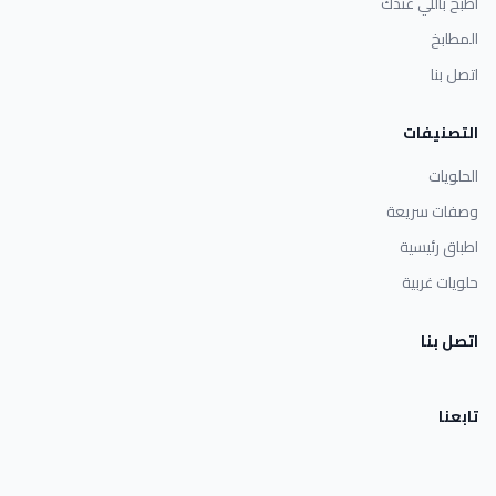
اطبخ باللي عندك
المطابخ
اتصل بنا
التصنيفات
الحلويات
وصفات سريعة
اطباق رئيسية
حلويات غربية
اتصل بنا
تابعنا