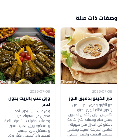
وصفات ذات صلة
2026-07-08
2026-07-08
خبز الكيتو بدقيق اللوز
ورق عنب بالزيت بدون
لحم
خبز الكيتو بدقيق اللوز ... لمن
يتبعون نظام الرجيم الكيتو
ورق عنب بالزيت بدون لحم ..
لتخسيس الوزن وفقدان الدهون،
قدمي على سفرتك أطيب
يمكن صنع وصفات الخبز الخاصة
وصفات المقبلات الشامية الرائعة
بالكيتو في المنزل بكل سهولة ،
والمحضرة بورق العنب المميز
تعلمي الطريقة السهلة وتمتعي
والمفضل لدى الجميع،
بطعمه الخفيف والمميز تعلمي
قدميه بارداً تعلمي أيضاً: ورق