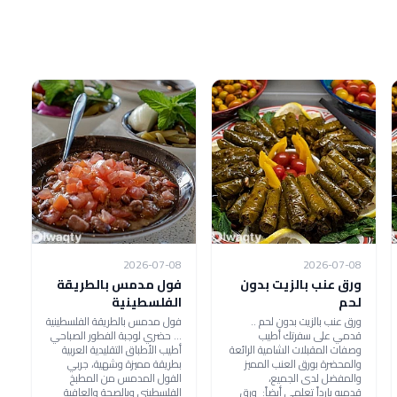
2026-07-08
2026-07-08
ورق عنب بالزيت بدون
فول مدمس بالطريقة
لحم
الفلسطينية
ورق عنب بالزيت بدون لحم ..
فول مدمس بالطريقة الفلسطينية
قدمي على سفرتك أطيب
... حضري لوجبة الفطور الصباحي
وصفات المقبلات الشامية الرائعة
أطيب الأطباق التقليدية العربية
والمحضرة بورق العنب المميز
بطريقة مميزة وشهية، جربي
والمفضل لدى الجميع،
الفول المدمس من المطبخ
قدميه بارداً تعلمي أيضاً: ورق
الفلسطيني وبالصحة والعافية