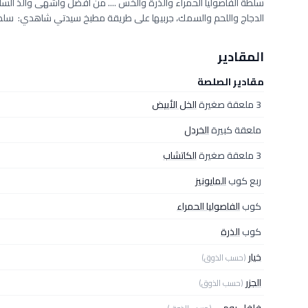
سلطة الفاصوليا الحمراء والذرة والخس .... من أفضل وأشهى وألذ السل
الدجاج واللحم والسمك، جربيها على طريقة مطبخ سيدتي شاهدي: سلطة 
المقادير
مقادير الصلصة
3 ملعقة صغيرة
الخل الأبيض
ملعقة كبيرة
الخردل
3 ملعقة صغيرة
الكاتشاب
ربع كوب
المايونيز
كوب
الفاصوليا الحمراء
كوب
الذرة
خيار
(حسب الذوق)
الجزر
(حسب الذوق)