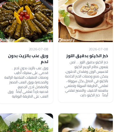
2026-07-08
2026-07-08
خبز الكيتو بدقيق اللوز
ورق عنب بالزيت بدون
لحم
خبز الكيتو بدقيق اللوز ... لمن
يتبعون نظام الرجيم الكيتو
ورق عنب بالزيت بدون لحم ..
لتخسيس الوزن وفقدان الدهون،
قدمي على سفرتك أطيب
يمكن صنع وصفات الخبز الخاصة
وصفات المقبلات الشامية الرائعة
بالكيتو في المنزل بكل سهولة ،
والمحضرة بورق العنب المميز
تعلمي الطريقة السهلة وتمتعي
والمفضل لدى الجميع،
بطعمه الخفيف والمميز تعلمي
قدميه بارداً تعلمي أيضاً: ورق
أيضاً: خبز الكيتو دايت
العنب على الطريقة اليونانية