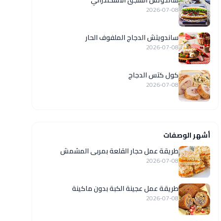
ساندوتش السجق الاسكندراني
2026-07-08
ساندويتش الدجاج الملفوف الحار
2026-07-08
كول كتس الدجاج
2026-07-08
أشهر الوصفات
طريقة عمل حجار القلعة بمربى المشمش
2026-07-08
طريقة عمل عجينة الكبة بدون ماكينة
2026-07-08