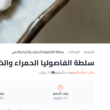
الرئيسية
الوصفات
سلطة الفاصوليا الحمراء والذرة والخس
سلطة الفاصوليا الحمراء والذ
منذ 4 أسابيع
21 زيارات
سجّل دخولك للتقييم
وقت التحضير
وقت
10 دقيقة
30 دقيق