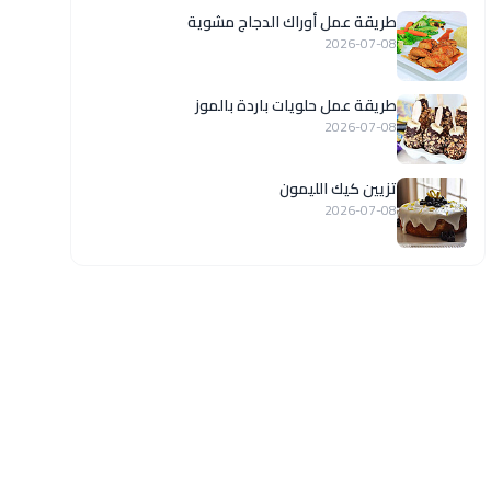
طريقة عمل أوراك الدجاج مشوية
2026-07-08
طريقة عمل حلويات باردة بالموز
2026-07-08
تزيين كيك الليمون
2026-07-08