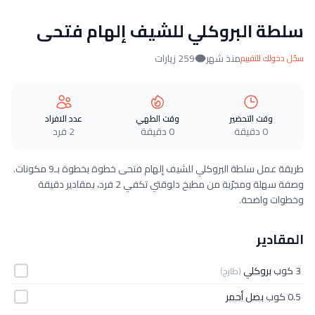
سلطة البروكلي للشيف إلهام فتحى
منذ شهر
259 زيارات
سجّل دخولك للتقييم
وقت التحضير
وقت الطهي
عدد الافراد
0 دقيقة
0 دقيقة
2 فرد
طريقة عمل سلطة البروكلي للشيف إلهام فتحى خطوة بخطوة بـ9 مكونات.
وصفة سهلة ومجرّبة من مطبخ دلوقتي تكفي 2 فرد، بمقادير دقيقة
وخطوات واضحة.
المقادير
3 كوب
بروكلي
(طازج)
0.5 كوب
بصل أحمر