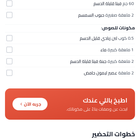
60 جم
فيتا قليلة الدسم
2 ملعقة صغيرة
حبوب السمسم
مكونات للصوص:
0.5 كوب
لبن زبادي قليل الدسم
1 ملعقة كبيرة
ماء
2 ملعقة كبيرة
جبنة فيتا قليلة الدسم
2 ملعقة
عصير ليمون حامض
اطبخ باللي عندك
جربه الآن
ابحث عن وصفات بناءً على مكوناتك.
خطوات التحضير