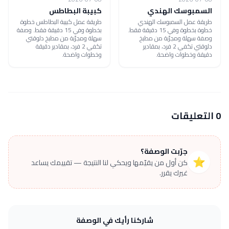
السمبوسك الهندي
كبيبة البطاطس
طريقة عمل السمبوسك الهندي
طريقة عمل كبيبة البطاطس خطوة
خطوة بخطوة وفي 15 دقيقة فقط.
بخطوة وفي 15 دقيقة فقط. وصفة
وصفة سهلة ومجرّبة من مطبخ
سهلة ومجرّبة من مطبخ دلوقتي
دلوقتي تكفي 2 فرد، بمقادير
تكفي 2 فرد، بمقادير دقيقة
دقيقة وخطوات واضحة.
وخطوات واضحة.
0 التعليقات
جرّبت الوصفة؟
⭐
كن أول من يقيّمها ويحكي لنا النتيجة — تقييمك يساعد
غيرك يقرر.
شاركنا رأيك في الوصفة