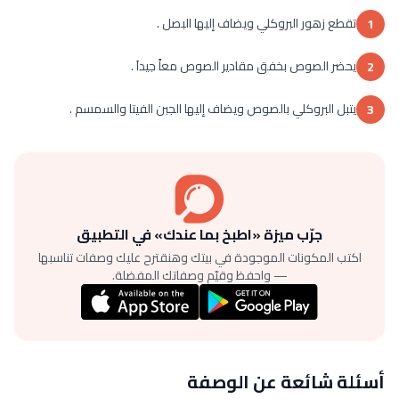
تقطع زهور البروكلي ويضاف إليها البصل .
1
يحضر الصوص بخفق مقادير الصوص معاً جيداَ .
2
يتبل البروكلي بالصوص ويضاف إليها الجبن الفيتا والسمسم .
3
جرّب ميزة «اطبخ بما عندك» في التطبيق
اكتب المكونات الموجودة في بيتك وهنقترح عليك وصفات تناسبها
— واحفظ وقيّم وصفاتك المفضلة.
أسئلة شائعة عن الوصفة