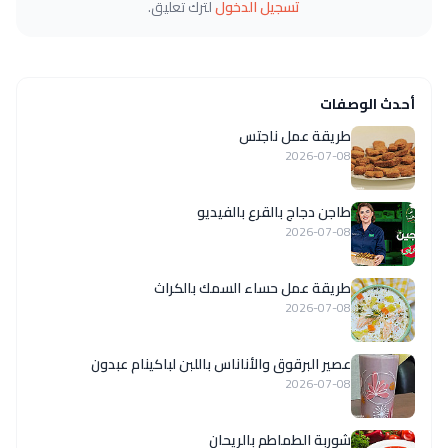
تسجيل الدخول
لترك تعليق.
أحدث الوصفات
طريقة عمل ناجتس
2026-07-08
طاجن دجاج بالقرع بالفيديو
2026-07-08
طريقة عمل حساء السمك بالكراث
2026-07-08
عصير البرقوق والأناناس باللبن لباكينام عبدون
2026-07-08
شوربة الطماطم بالريحان