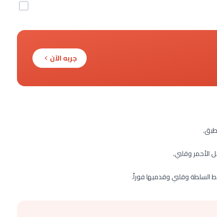
جربه الآن
طبق.
 الأحمر وقلبي.
 السلطة وقلبي وقدميها فوراً.