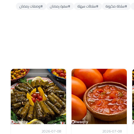
#سلطة مكرونة
#سلطات سهلة
#سفرة رمضان
#وصفات رمضان
2026-07-08
2026-07-08