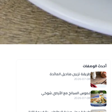
أحدث الوصفات
طريقة تزيين مناديل المائدة
2026-07-08
غموس السبانخ مع الأرضي شوكي
2026-07-08