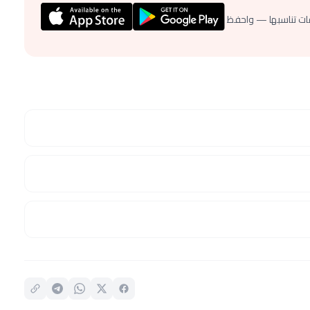
ات تناسبها — واحفظ