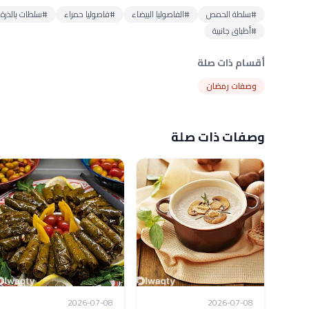
#سلطة الحمص
#الفاصوليا البيضاء
#فاصوليا حمراء
#سلطات بالذرة
#أطباق جانبية
أقسام ذات صلة
وصفات رمضان
وصفات ذات صلة
2026-07-08
2026-07-08