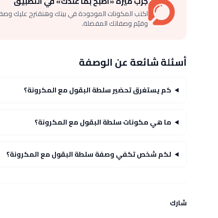
جرّب ميزة «اطبخ بما عندك» في التطبيق
اكتب المكونات الموجودة في بيتك وهنقترح عليك وصف
وقيّم وصفاتك المفضلة.
أسئلة شائعة عن الوصفة
كم يستغرق تحضير سلطة البقول مع المكرونة؟
ما هي مكونات سلطة البقول مع المكرونة؟
لكم شخص تكفي وصفة سلطة البقول مع المكرونة؟
شارك