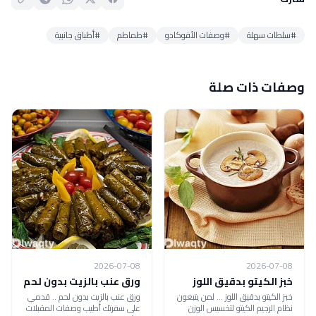
#سلطات سهلة
#وصفات الأفوكادو
#طماطم
#أطباق جانبية
وصفات ذات صلة
2026-07-08
2026-07-08
خبز الكيتو بدقيق اللوز
ورق عنب بالزيت بدون لحم
خبز الكيتو بدقيق اللوز ... لمن يتبعون
ورق عنب بالزيت بدون لحم .. قدمي
نظام الرجيم الكيتو لتخسيس الوزن
على سفرتك أطيب وصفات المقبلات