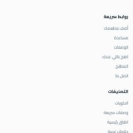
روابط سريعة
أضف مطعمك
مساعدة
الوصفات
اطبخ باللي عندك
المطابخ
اتصل بنا
التصنيفات
الحلويات
وصفات سريعة
اطباق رئيسية
حلويات غربية