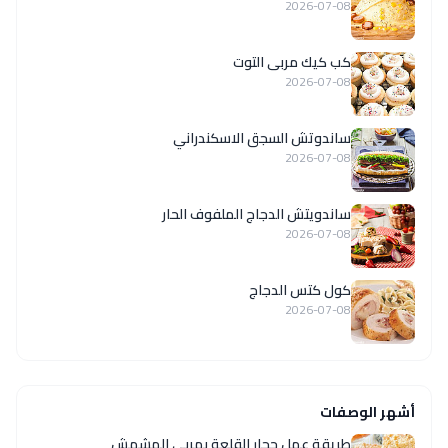
2026-07-08
كب كيك مربى التوت
2026-07-08
ساندوتش السجق الاسكندراني
2026-07-08
ساندويتش الدجاج الملفوف الحار
2026-07-08
كول كتس الدجاج
2026-07-08
أشهر الوصفات
طريقة عمل حجار القلعة بمربى المشمش