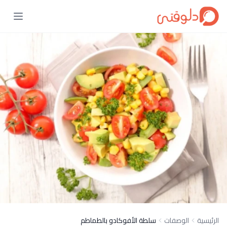
الرئيسية
الوصفات
سلطة الأفوكادو بالطماطم