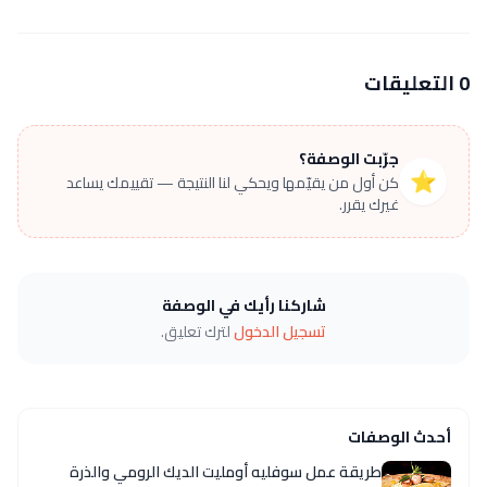
0 التعليقات
جرّبت الوصفة؟
⭐
كن أول من يقيّمها ويحكي لنا النتيجة — تقييمك يساعد
غيرك يقرر.
شاركنا رأيك في الوصفة
تسجيل الدخول
لترك تعليق.
أحدث الوصفات
طريقة عمل سوفليه أومليت الديك الرومي والذرة