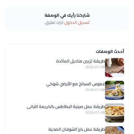
شاركنا رأيك في الوصفة
تسجيل الدخول
لترك تعليق.
أحدث الوصفات
طريقة تزيين مناديل المائدة
2026-07-08
غموس السبانخ مع الأرضي شوكي
2026-07-08
طريقة عمل صينية البطاطس بالكريمة اللبانى
2026-07-08
طريقة عمل بارز الشوفان الصحية