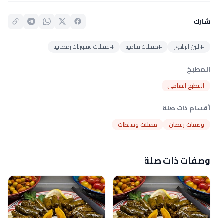
شارك
#اللبن الزبادي
#مقبلات شامية
#مقبلات وشوربات رمضانية
المطبخ
المطبخ الشامي
أقسام ذات صلة
وصفات رمضان
مقبلات وسلطات
وصفات ذات صلة