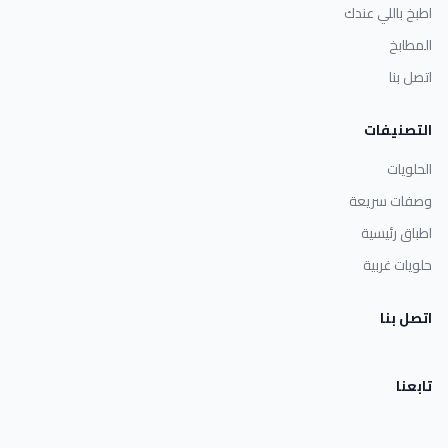
اطبخ باللي عندك
المطابخ
اتصل بنا
التصنيفات
الحلويات
وصفات سريعة
اطباق رئيسية
حلويات غربية
اتصل بنا
تابعنا