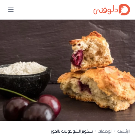
الرئيسية
الوصفات
سكونز الشوكولاتة بالجوز