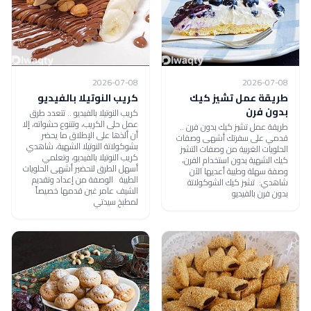
2026-07-08
2026-07-08
طريقة عمل تشيز كيك
كريب النوتيلا بالفيديو
بدون فرن
كريب النوتيلا بالفيديو .. تتعدد طرق
عمل حلى الكريب، وتتنوع حشواته، إلا
طريقة عمل تشيز كيك بدون فرن ..
أن ألذها على الإطلاق ما يحضر
قدمي على سفرتك أشهى وصفات
بشوكولاتة النوتيلا الشهية، شاهدي
الحلويات الغربية من وصفات التشيز
كريب النوتيلا بالفيديو، وتعلمي
كيك الشهية بدون استخدام الفرن،
أسهل الطرق لتحضير أشهى الحلويات
وصفة سهلة وطيبة أعديها الآن
الطيبة الوصفة من إعداد وتقديم
شاهدي: تشيز كيك الشوكولاتة
الشيف عامر غبن قدمها خصيصاً
بدون فرن بالفيديو
لمطبخ سيدتي