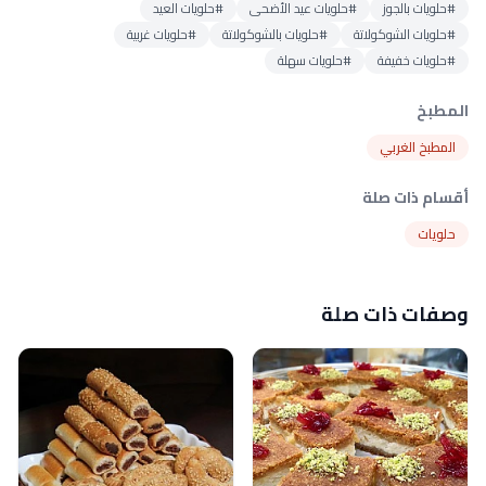
#حلويات بالجوز
#حلويات عيد الأضحى
#حلويات العيد
#حلويات الشوكولاتة
#حلويات بالشوكولاتة
#حلويات غربية
#حلويات خفيفة
#حلويات سهلة
المطبخ
المطبخ الغربي
أقسام ذات صلة
حلويات
وصفات ذات صلة