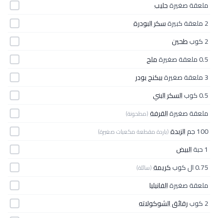
ملعقة صغيرة
حليب
2 ملعقة كبيرة
سكر البودرة
2 كوب
طحين
0.5 ملعقة صغيرة
ملح
3 ملعقة صغيرة
بيكنج بودر
0.5 كوب
السكر البني
ملعقة صغيرة
القرفة
(مطحونة)
100 جم
الزبدة
(باردة مقطعة مكعبات صغيرة)
1 حبة
البيض
0.75 ال كوب
كريمة
(سائلة)
ملعقة صغيرة
الفانيليا
2 كوب
رقائق الشوكولاته