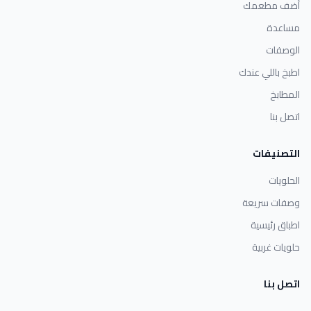
أضف مطعمك
مساعدة
الوصفات
اطبخ باللي عندك
المطابخ
اتصل بنا
التصنيفات
الحلويات
وصفات سريعة
اطباق رئيسية
حلويات غربية
اتصل بنا