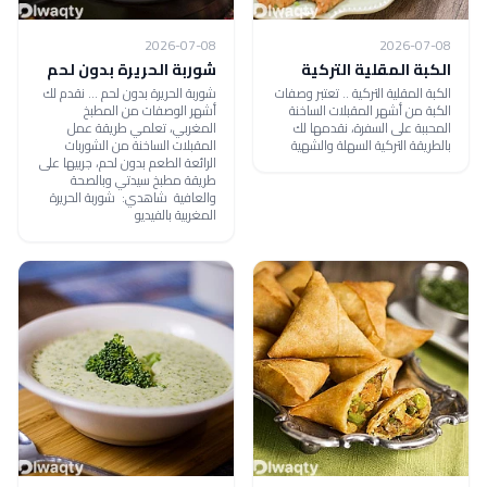
2026-07-08
2026-07-08
الكبة المقلية التركية
شوربة الحريرة بدون لحم
الكبة المقلية التركية .. تعتبر وصفات
شوربة الحريرة بدون لحم ... نقدم لك
الكبة من أشهر المقبلات الساخنة
أشهر الوصفات من المطبخ
المحببة على السفرة، نقدمها لك
المغربي، تعلمي طريقة عمل
بالطريقة التركية السهلة والشهية
المقبلات الساخنة من الشوربات
الرائعة الطعم بدون لحم، جربيها على
طريقة مطبخ سيدتي وبالصحة
والعافية شاهدي: شوربة الحريرة
المغربية بالفيديو