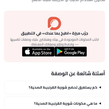
جرّب ميزة «اطبخ بما عندك» في التطبيق
اكتب المكونات الموجودة في بيتك وهنقترح عليك وصفات تناسبها
— واحفظ وقيّم وصفاتك المفضلة.
أسئلة شائعة عن الوصفة
كم يستغرق تحضير شوربة القرنبيط الصحية؟
ما هي مكونات شوربة القرنبيط الصحية؟