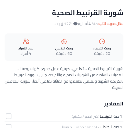
شوربة القرنبيط الصحية
منذ 4 أسابيع
1271 زيارات
سجّل دخولك للتقييم
وقت التحضير
وقت الطهي
عدد الافراد
20 دقيقة
60 دقيقة
4 أفراد
شوربة القرنبيط الصحية ... تعلمي ، كيفية عمل جميع نكهات وصفات
المقبلات الساخنة من الشوربات الصحية واللذيذة، جربي شوربة القرنبيط
بالكريمة الشهية وتمتعي بطعمها مع العائلة تعلمي أيضاً: شوربة البطاطس
السهلة
المقادير
1 حبة
القرنبيط
(كبير الحجم / مقطع)
1 حبة
البطاطس
(مقطعة مكعبات صغيرة)