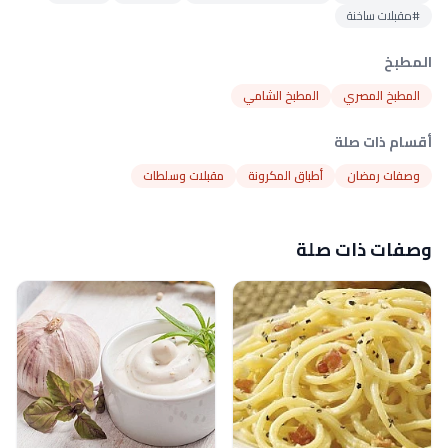
#مقبلات ساخنة
المطبخ
المطبخ المصري
المطبخ الشامي
أقسام ذات صلة
وصفات رمضان
أطباق المكرونة
مقبلات وسلطات
وصفات ذات صلة