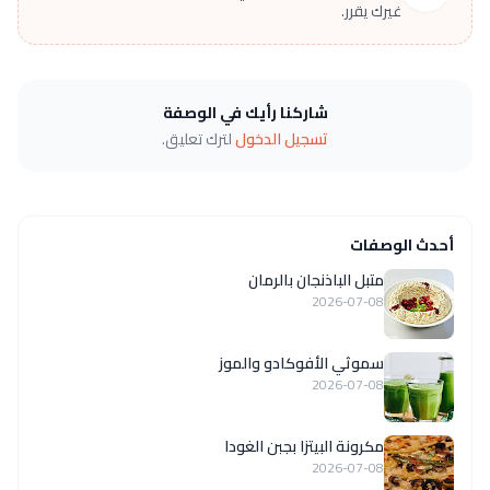
غيرك يقرر.
شاركنا رأيك في الوصفة
تسجيل الدخول
لترك تعليق.
أحدث الوصفات
متبل الباذنجان بالرمان
2026-07-08
سموثي الأفوكادو والموز
2026-07-08
مكرونة البيتزا بجبن الغودا
2026-07-08