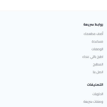
روابط سريعة
أضف مطعمك
مساعدة
الوصفات
اطبخ باللي عندك
المطابخ
اتصل بنا
التصنيفات
الحلويات
وصفات سريعة