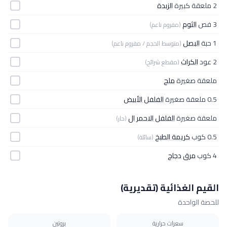
2 ملعقة كبيرة
الزبدة
3 فص
الثوم
(مفروم ناعم)
1 حبة
البصل
(متوسط الحجم / مفروم ناعم)
2 عود
الكراث
(مقطع شرائح)
ملعقة صغيرة
ملح
0.5 ملعقة صغيرة
الفلفل الأبيض
ملعقة صغيرة
الفلفل الاحمر ال
(حار)
0.5 كوب
كريمة الطبخ
(سائلة)
4 كوب
مرق دجاج
القيم الغذائية (تقديرية)
للحصة الواحدة
سعرات حرارية
بروتين