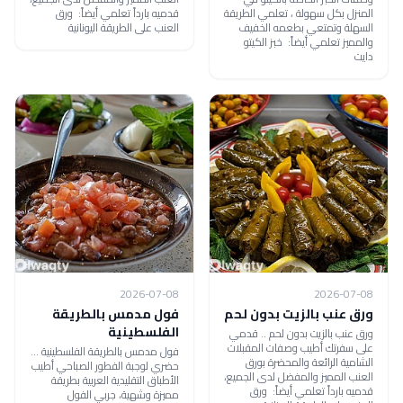
المنزل بكل سهولة ، تعلمي الطريقة
قدميه بارداً تعلمي أيضاً: ورق
السهلة وتمتعي بطعمه الخفيف
العنب على الطريقة اليونانية
والمميز تعلمي أيضاً: خبز الكيتو
دايت
2026-07-08
2026-07-08
ورق عنب بالزيت بدون لحم
فول مدمس بالطريقة
الفلسطينية
ورق عنب بالزيت بدون لحم .. قدمي
على سفرتك أطيب وصفات المقبلات
فول مدمس بالطريقة الفلسطينية ...
الشامية الرائعة والمحضرة بورق
حضري لوجبة الفطور الصباحي أطيب
العنب المميز والمفضل لدى الجميع،
الأطباق التقليدية العربية بطريقة
قدميه بارداً تعلمي أيضاً: ورق
مميزة وشهية، جربي الفول