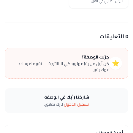
الريش الضاني في الفرن
0 التعليقات
جرّبت الوصفة؟
⭐
كن أول من يقيّمها ويحكي لنا النتيجة — تقييمك يساعد
غيرك يقرر.
شاركنا رأيك في الوصفة
تسجيل الدخول
لترك تعليق.
أحدث الوصفات