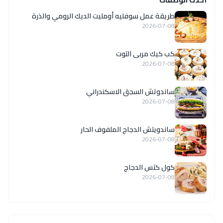
طريقة عمل سوفليه أومليت الديك الرومي والذرة
2026-07-08
كب كيك مربى التوت
2026-07-08
ساندوتش السجق الاسكندراني
2026-07-08
ساندويتش الدجاج الملفوف الحار
2026-07-08
كول كتس الدجاج
2026-07-08