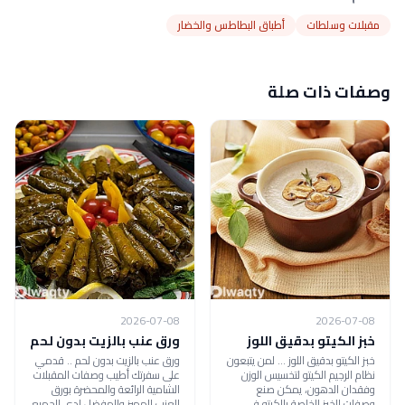
مقبلات وسلطات
أطباق البطاطس والخضار
وصفات ذات صلة
2026-07-08
2026-07-08
خبز الكيتو بدقيق اللوز
ورق عنب بالزيت بدون لحم
خبز الكيتو بدقيق اللوز ... لمن يتبعون
ورق عنب بالزيت بدون لحم .. قدمي
نظام الرجيم الكيتو لتخسيس الوزن
على سفرتك أطيب وصفات المقبلات
وفقدان الدهون، يمكن صنع
الشامية الرائعة والمحضرة بورق
وصفات الخبز الخاصة بالكيتو في
العنب المميز والمفضل لدى الجميع،