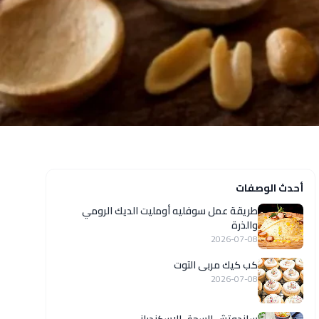
أحدث الوصفات
طريقة عمل سوفليه أومليت الديك الرومي
والذرة
2026-07-08
كب كيك مربى التوت
2026-07-08