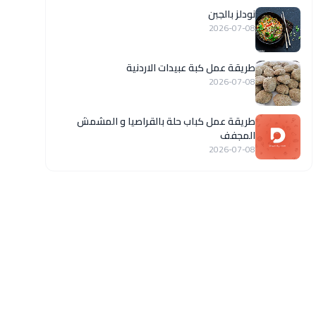
نودلز بالجبن
2026-07-08
طريقة عمل كبة عبيدات الاردنية
2026-07-08
طريقة عمل كباب حلة بالقراصيا و المشمش
المجفف
2026-07-08