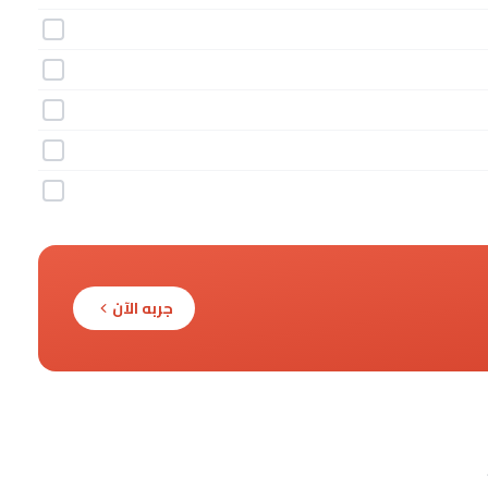
جربه الآن