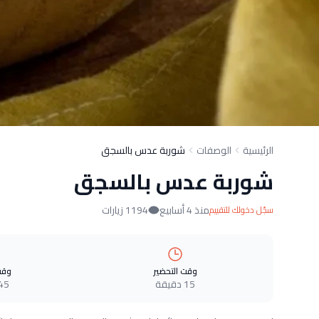
الرئيسية
الوصفات
شوربة عدس بالسجق
شوربة عدس بالسجق
منذ 4 أسابيع
1194 زيارات
سجّل دخولك للتقييم
وقت التحضير
وقت
15 دقيقة
45 دقيق