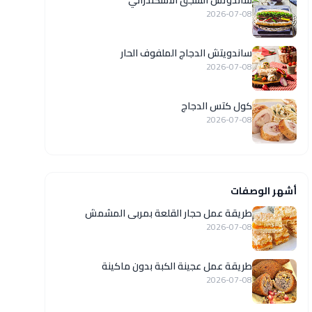
ساندوتش السجق الاسكندراني
2026-07-08
ساندويتش الدجاج الملفوف الحار
2026-07-08
كول كتس الدجاج
2026-07-08
أشهر الوصفات
طريقة عمل حجار القلعة بمربى المشمش
2026-07-08
طريقة عمل عجينة الكبة بدون ماكينة
2026-07-08