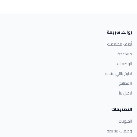
روابط سريعة
أضف مطعمك
مساعدة
الوصفات
اطبخ باللي عندك
المطابخ
اتصل بنا
التصنيفات
الحلويات
وصفات سريعة