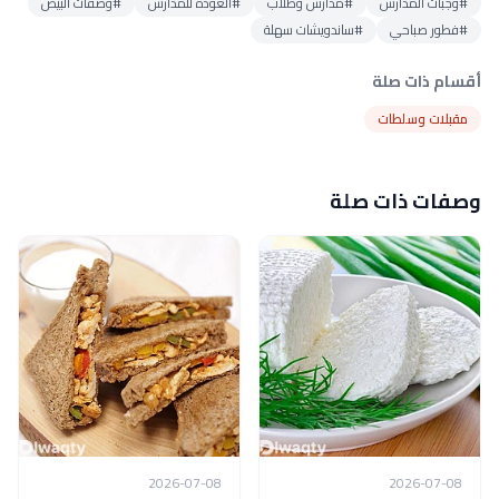
#وجبات المدارس
#مدارس وطلاب
#العودة للمدارس
#وصفات البيض
#فطور صباحي
#ساندويشات سهلة
أقسام ذات صلة
مقبلات وسلطات
وصفات ذات صلة
2026-07-08
2026-07-08