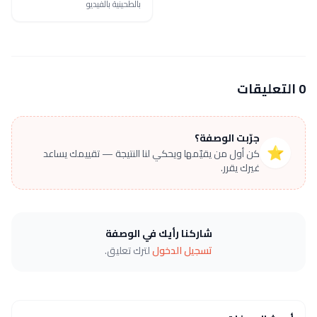
بالطحينية بالفيديو
0 التعليقات
جرّبت الوصفة؟
⭐
كن أول من يقيّمها ويحكي لنا النتيجة — تقييمك يساعد
غيرك يقرر.
شاركنا رأيك في الوصفة
تسجيل الدخول
لترك تعليق.