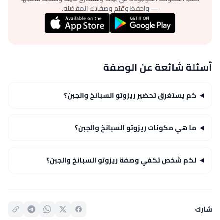
— واحفظ وقيّم وصفاتك المفضلة.
أسئلة شائعة عن الوصفة
كم يستغرق تحضير ريزوتو السبانخ والجبن؟
ما هي مكونات ريزوتو السبانخ والجبن؟
لكم شخص تكفي وصفة ريزوتو السبانخ والجبن؟
شارك