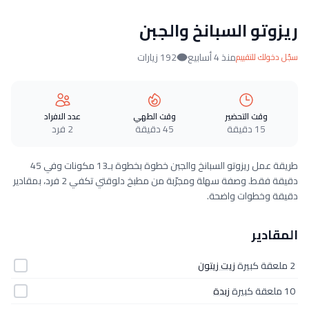
ريزوتو السبانخ والجبن
منذ 4 أسابيع
192 زيارات
سجّل دخولك للتقييم
وقت التحضير
وقت الطهي
عدد الافراد
15 دقيقة
45 دقيقة
2 فرد
طريقة عمل ريزوتو السبانخ والجبن خطوة بخطوة بـ13 مكونات وفي 45
دقيقة فقط. وصفة سهلة ومجرّبة من مطبخ دلوقتي تكفي 2 فرد، بمقادير
دقيقة وخطوات واضحة.
المقادير
2 ملعقة كبيرة
زيت زيتون
10 ملعقة كبيرة
زبدة