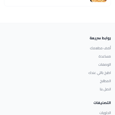
روابط سريعة
أضف مطعمك
مساعدة
الوصفات
اطبخ باللي عندك
المطابخ
اتصل بنا
التصنيفات
الحلويات