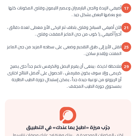
أضيفي الزبدة والجبن البارميزان وعصير الليمون وقلبي المكونات كلها
17
مع بعضها البعض بشكل جيد .
الآن أضيفي السبانخ وقلبي بلطف ثم اتركى الأرز مغطى لعدة دقائق ،
21
أخيراً أضيفي ½ كوب من جبن الماعز المففت وقلبي .
انقلى الأرز إلى طبق التقديم وضعى على سطحه المزيد من جبن الماعز
25
المفتت ويُقدم ساخن .
ملاحظة لذيذة : يبنغى أن يفرم البصل والكرفس ناعم جداً حتى يصبح
29
كريمى وإلا سوف يكون مقرمش ، للحصول على أفضل النتائج اختارى
أرز الريزوتو من نوعية جيدة جداً ، يمكن إستبدال جوزة الطيب الطازجة
بمسحوق جوزة الطيب المجفف .
جرّب ميزة «اطبخ بما عندك» في التطبيق
اكتب المكونات الموجودة في بيتك وهنقترح عليك وصفات تناسبها