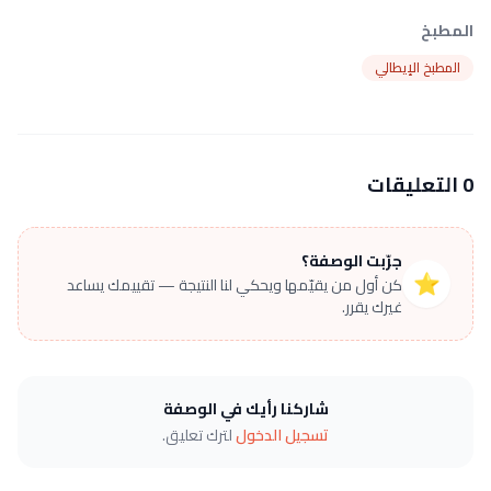
المطبخ
المطبخ الإيطالي
0 التعليقات
جرّبت الوصفة؟
⭐
كن أول من يقيّمها ويحكي لنا النتيجة — تقييمك يساعد
غيرك يقرر.
شاركنا رأيك في الوصفة
تسجيل الدخول
لترك تعليق.