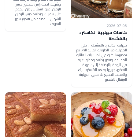
وشهية، لحمة راس عصفور بدبس
الرمان، طبق استثنائي من اللحوم
على سفرتك، وبطعم دبس الرمان
الشهي الوصفة من تقديم سهر
الشريف
2026-07-08
كاسات مهلبية الكاسترد
بالقشطة
مهلبية الكاسترد بالقشطة ... حلى
المهلبية من الحلويات العربية التي يتم
تحضيرها بكثرة في المناسبات العائلية
المختلفة، وتتميز بطعم ومذاق غاية
في الروعة، بالإضافة إلى سهولة
التحضير، جربيها بطعم الكاسترد الرائع
والمحبب للجميع شاهدي: مهلبية
البرتقال بالفيديو