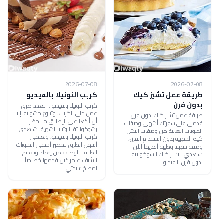
2026-07-08
2026-07-08
طريقة عمل تشيز كيك
كريب النوتيلا بالفيديو
بدون فرن
كريب النوتيلا بالفيديو .. تتعدد طرق
عمل حلى الكريب، وتتنوع حشواته، إلا
طريقة عمل تشيز كيك بدون فرن ..
أن ألذها على الإطلاق ما يحضر
قدمي على سفرتك أشهى وصفات
بشوكولاتة النوتيلا الشهية، شاهدي
الحلويات الغربية من وصفات التشيز
كريب النوتيلا بالفيديو، وتعلمي
كيك الشهية بدون استخدام الفرن،
أسهل الطرق لتحضير أشهى الحلويات
وصفة سهلة وطيبة أعديها الآن
الطيبة الوصفة من إعداد وتقديم
شاهدي: تشيز كيك الشوكولاتة
الشيف عامر غبن قدمها خصيصاً
بدون فرن بالفيديو
لمطبخ سيدتي