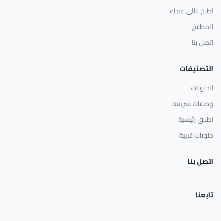
اطبخ باللي عندك
المطابخ
اتصل بنا
التصنيفات
الحلويات
وصفات سريعة
اطباق رئيسية
حلويات غربية
اتصل بنا
تابعنا