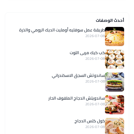
أحدث الوصفات
طريقة عمل سوفليه أومليت الديك الرومي والذرة
2026-07-08
كب كيك مربى التوت
2026-07-08
ساندوتش السجق الاسكندراني
2026-07-08
ساندويتش الدجاج الملفوف الحار
2026-07-08
كول كتس الدجاج
2026-07-08