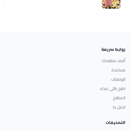
روابط سريعة
أضف مطعمك
مساعدة
الوصفات
اطبخ باللي عندك
المطابخ
اتصل بنا
التصنيفات