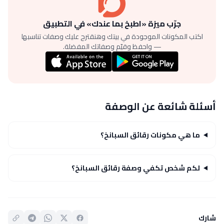
جرّب ميزة «اطبخ بما عندك» في التطبيق
اكتب المكونات الموجودة في بيتك وهنقترح عليك وصفات تناسبها
— واحفظ وقيّم وصفاتك المفضلة.
أسئلة شائعة عن الوصفة
ما هي مكونات رقائق السبانخ؟
لكم شخص تكفي وصفة رقائق السبانخ؟
شارك