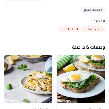
#وصفات السبانخ
المطبخ
المطبخ الشامي
المطبخ التركي
وصفات ذات صلة
2026-07-08
2026-07-08