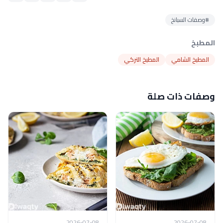
#وصفات السبانخ
المطبخ
المطبخ الشامي
المطبخ التركي
وصفات ذات صلة
2026-07-08
2026-07-08