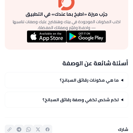
جرّب ميزة «اطبخ بما عندك» في التطبيق
اكتب المكونات الموجودة في بيتك وهنقترح عليك وصفات تناسبها
— واحفظ وقيّم وصفاتك المفضلة.
أسئلة شائعة عن الوصفة
ما هي مكونات رقائق السبانخ؟
لكم شخص تكفي وصفة رقائق السبانخ؟
شارك