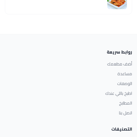
روابط سريعة
أضف مطعمك
مساعدة
الوصفات
اطبخ باللي عندك
المطابخ
اتصل بنا
التصنيفات