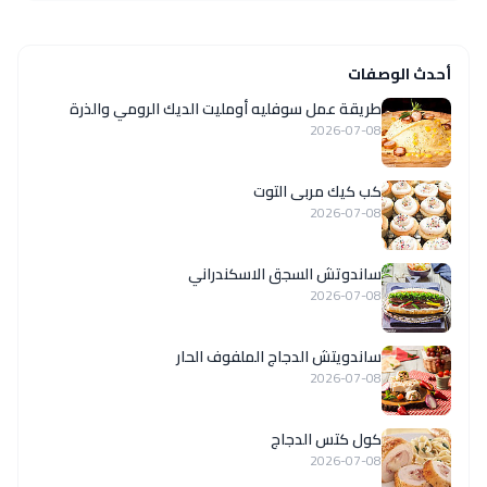
أحدث الوصفات
طريقة عمل سوفليه أومليت الديك الرومي والذرة
2026-07-08
كب كيك مربى التوت
2026-07-08
ساندوتش السجق الاسكندراني
2026-07-08
ساندويتش الدجاج الملفوف الحار
2026-07-08
كول كتس الدجاج
2026-07-08