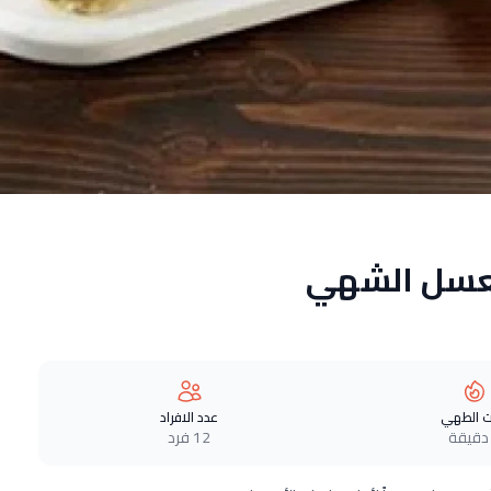
العسل الشهي
 الطهي
عدد الافراد
12 فرد