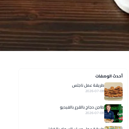
أحدث الوصفات
طريقة عمل ناجتس
2026-07-08
طاجن دجاج بالقرع بالفيديو
2026-07-08