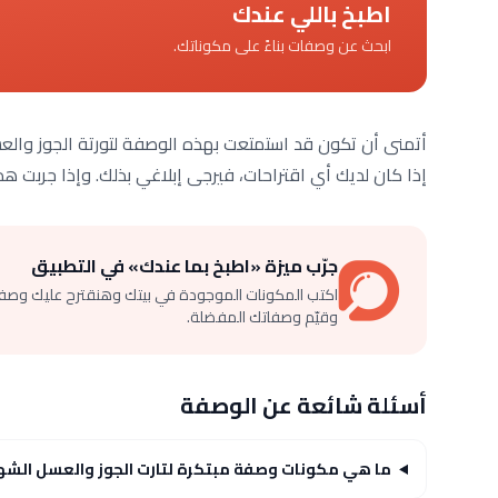
اطبخ باللي عندك
ابحث عن وصفات بناءً على مكوناتك.
أتمنى أن تكون قد استمتعت بهذه الوصفة لتورتة الجوز والعسل
إذا كان لديك أي اقتراحات، فيرجى إبلاغي بذلك. وإذا جربت 
جرّب ميزة «اطبخ بما عندك» في التطبيق
اكتب المكونات الموجودة في بيتك وهنقترح عليك وصف
وقيّم وصفاتك المفضلة.
أسئلة شائعة عن الوصفة
ما هي مكونات وصفة مبتكرة لتارت الجوز والعسل الش