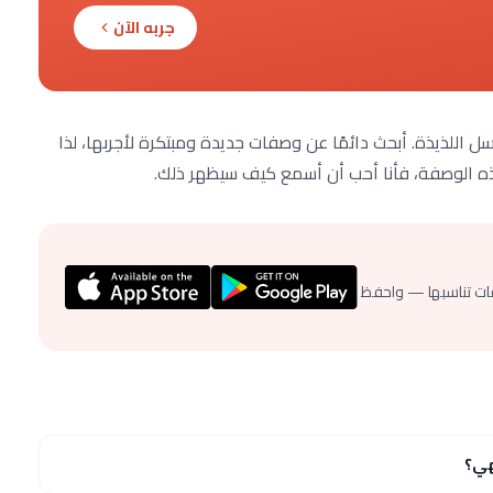
جربه الآن
 اللذيذة. أبحث دائمًا عن وصفات جديدة ومبتكرة لأجربها، لذا
هذه الوصفة، فأنا أحب أن أسمع كيف سيظهر ذلك.
ات تناسبها — واحفظ
هي؟