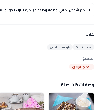
لكم شخص تكفي وصفة وصفة مبتكرة لتارت الجوز وال
شارك
#وصفات تارت
#وصفات بالعسل
المطبخ
المطبخ الفرنسي
وصفات ذات صلة