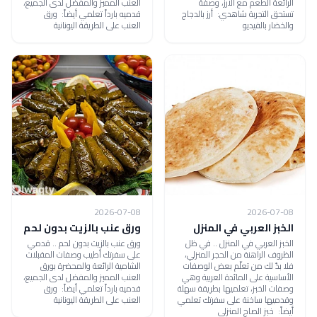
الرائعة الطعم مع الأرز، وصفة
العنب المميز والمفضل لدى الجميع،
تستحق التجربة شاهدي: أرز بالدجاج
قدميه بارداً تعلمي أيضاً: ورق
والخضار بالفيديو
العنب على الطريقة اليونانية
2026-07-08
2026-07-08
الخبز العربي في المنزل
ورق عنب بالزيت بدون لحم
الخبز العربي في المنزل .. في ظل
ورق عنب بالزيت بدون لحم .. قدمي
الظروف الراهنة من الحجر المنزلي،
على سفرتك أطيب وصفات المقبلات
فلا بدّ لك من تعلّم بعض الوصفات
الشامية الرائعة والمحضرة بورق
الأساسية على المائدة العربية وهي
العنب المميز والمفضل لدى الجميع،
وصفات الخبز، تعلميها بطريقة سهلة
قدميه بارداً تعلمي أيضاً: ورق
وقدميها ساخنة على سفرتك تعلمي
العنب على الطريقة اليونانية
أيضاً: خبز الصاج المنزلي