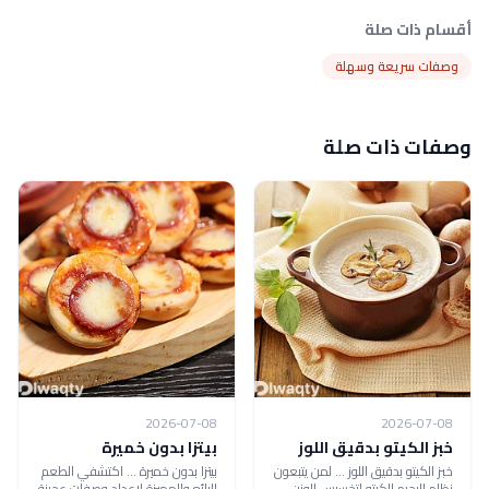
أقسام ذات صلة
وصفات سريعة وسهلة
وصفات ذات صلة
2026-07-08
2026-07-08
خبز الكيتو بدقيق اللوز
بيتزا بدون خميرة
خبز الكيتو بدقيق اللوز ... لمن يتبعون
بيتزا بدون خميرة ... اكتشفي الطعم
نظام الرجيم الكيتو لتخسيس الوزن
الرائع والمميزة لإعداد وصفات عجينة