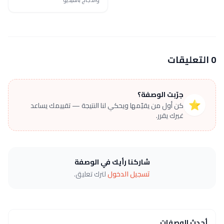
0 التعليقات
جرّبت الوصفة؟
⭐
كن أول من يقيّمها ويحكي لنا النتيجة — تقييمك يساعد
غيرك يقرر.
شاركنا رأيك في الوصفة
تسجيل الدخول
لترك تعليق.
أحدث الوصفات