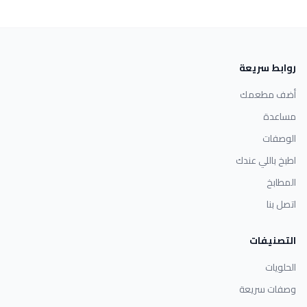
روابط سريعة
أضف مطعمك
مساعدة
الوصفات
اطبخ باللي عندك
المطابخ
اتصل بنا
التصنيفات
الحلويات
وصفات سريعة