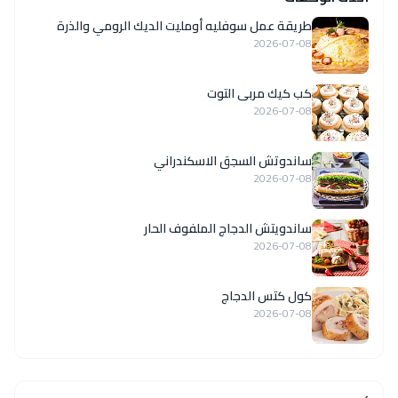
طريقة عمل سوفليه أومليت الديك الرومي والذرة
2026-07-08
كب كيك مربى التوت
2026-07-08
ساندوتش السجق الاسكندراني
2026-07-08
ساندويتش الدجاج الملفوف الحار
2026-07-08
كول كتس الدجاج
2026-07-08