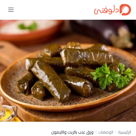
الرئيسية
الوصفات
ورق عنب بالزيت والليمون