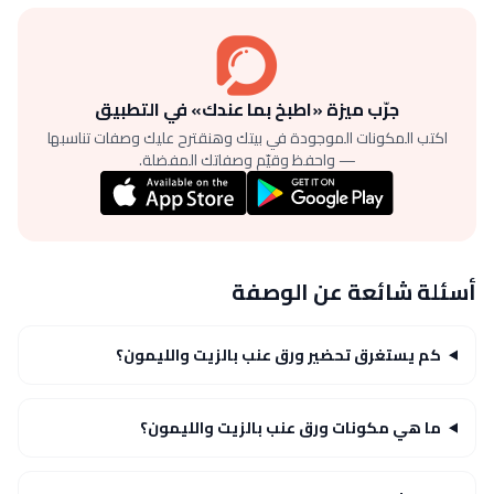
جرّب ميزة «اطبخ بما عندك» في التطبيق
اكتب المكونات الموجودة في بيتك وهنقترح عليك وصفات تناسبها
— واحفظ وقيّم وصفاتك المفضلة.
أسئلة شائعة عن الوصفة
كم يستغرق تحضير ورق عنب بالزيت والليمون؟
ما هي مكونات ورق عنب بالزيت والليمون؟