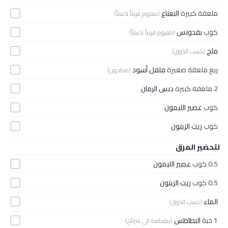
ملعقة كبيرة
النعناع
(مفروم فرماً ناعماً)
كوب
بقدونس
(مفروم فرماً ناعماً)
ملح
(حسب الذوق)
ربع ملعقة صغيرة
فلفل أسود
(مطحون)
2 ملعقة كبيرة
دبس الرمان
كوب
عصير الليمون
كوب
زيت الزيتون
لتحضير المرق
0.5 كوب
عصير الليمون
0.5 كوب
زيت الزيتون
الماء
(حسب الذوق)
1 حبة
البطاطس
(مقطعة الى شرائح)