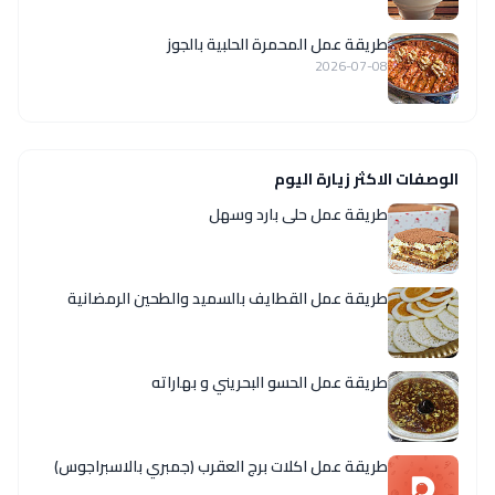
طريقة عمل المحمرة الحلبية بالجوز
2026-07-08
الوصفات الاكثر زيارة اليوم
طريقة عمل حلى بارد وسهل
طريقة عمل القطايف بالسميد والطحين الرمضانية
طريقة عمل الحسو البحريني و بهاراته
طريقة عمل اكلات برج العقرب (جمبري بالاسبراجوس)