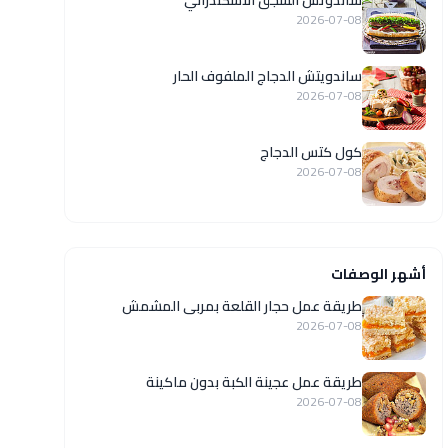
ساندوتش السجق الاسكندراني
2026-07-08
ساندويتش الدجاج الملفوف الحار
2026-07-08
كول كتس الدجاج
2026-07-08
أشهر الوصفات
طريقة عمل حجار القلعة بمربى المشمش
2026-07-08
طريقة عمل عجينة الكبة بدون ماكينة
2026-07-08