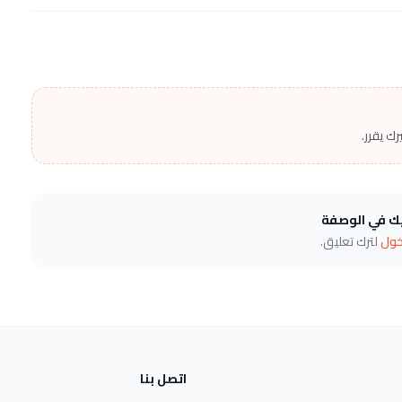
ك يقرر.
يك في الوصفة
خول
لترك تعليق.
اتصل بنا