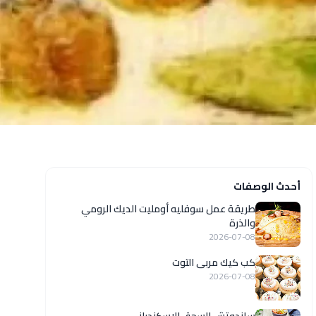
أحدث الوصفات
طريقة عمل سوفليه أومليت الديك الرومي
والذرة
2026-07-08
كب كيك مربى التوت
2026-07-08