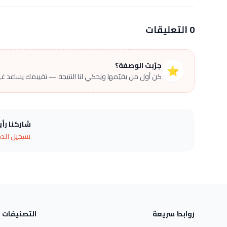
0 التعليقات
جرّبت الوصفة؟
⭐
كن أول من يقيّمها ويحكي لنا النتيجة — تقييمك يساعد غير
شاركنا رأ
تسجيل الد
روابط سريعة
التصنيفات