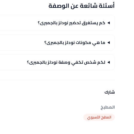
أسئلة شائعة عن الوصفة
كم يستغرق تحضير نودلز بالجمبرى؟
ما هي مكونات نودلز بالجمبرى؟
لكم شخص تكفي وصفة نودلز بالجمبرى؟
شارك
المطبخ
المطبخ الآسيوي