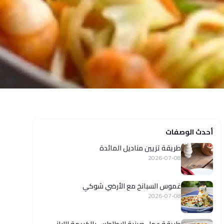
أحدث الوصفات
طريقة تزيين مناديل المائدة
2026-07-08
غموس السبانخ مع الأرضي شوكي
2026-07-08