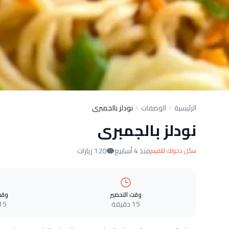
الرئيسية
الوصفات
نودلز بالجمبرى
نودلز بالجمبرى
منذ 4 أسابيع
120 زيارات
سجّل دخولك للتقييم
وقت التحضير
وقت
15 دقيقة
15 دقيق