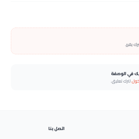
ك يقرر.
يك في الوصفة
خول
لترك تعليق.
اتصل بنا