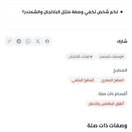
لكم شخص تكفي وصفة متبّل الباذنجان والشمندر؟
شارك
#وصفات الشمندر
#طبخات الباذنجان
المطبخ
المطبخ المصري
المطبخ الشامي
أقسام ذات صلة
أطباق البطاطس والخضار
وصفات ذات صلة