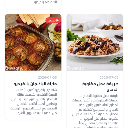
الطماطم بالفيديو
فيديو
2026-07-08
2026-07-08
طريقة عمل مقلوبة
منزلة الباذنجان بالفيديو
الدجاج
شاهدي بالفيديو أطيب الأكلات
العربية التقليدية القديمة، منزلة
طريقة عمل مقلوبة الدجاج ...
الباذنجان بالفرن، طبق طيب وشهي،
وصفات المقلوبة من أشهر وصفات
وتعلمي أطيب أكلات الباذنجان
المطبخ الفلسطيني والتي تحضر
المميزة مع اللحم المفروم الوصفة
بالدجاج أو اللحم مع تشكيلة من
من تقديم السيدة شيرين الشيخ
الخضار المرغوبة لأفراد العائلة، جربي
مقلوبة الدجاج على أصولها ...
وبالصحة والعافية تعلمي أيضاً:
مقلوبة الدجاج والخضراوات.. سهلة