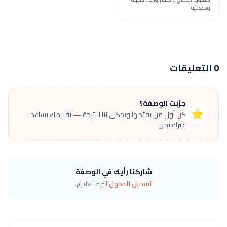
ومغذية
0 التعليقات
جرّبت الوصفة؟
⭐
كن أول من يقيّمها ويحكي لنا النتيجة — تقييمك يساعد
غيرك يقرر.
شاركنا رأيك في الوصفة
تسجيل الدخول
لترك تعليق.