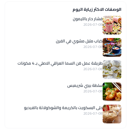
الوصفات الاكثر زيارة اليوم
فشار حار بالليمون
2026-07-08
كباب متبل مشوي في الفرن
2026-07-08
طريقة عمل مَن السما العراقي الاصلي بـ 4 مكونات
2026-07-08
سلطة بيبي شريمبس
2026-07-08
حلى البسكويت بالكريمة والشوكولاتة بالفيديو
2026-07-08