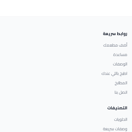
روابط سريعة
أضف مطعمك
مساعدة
الوصفات
اطبخ باللي عندك
المطابخ
اتصل بنا
التصنيفات
الحلويات
وصفات سريعة