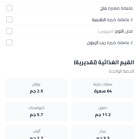
ملعقة صغيرة
ملح
2 ملعقة كبيرة
الطحينية
فص
الثوم
(المهروس)
2 ملعقة كبيرة
زيت الزيتون
القيم الغذائية (تقديرية)
للحصة الواحدة
سعرات حرارية
بروتين
64 سعرة
2.5 جم
دهون
كربوهيدرات
11.2 جم
5.7 جم
سكر
ألياف
3.3 جم
2.7 جم