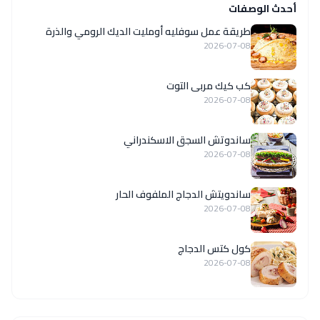
أحدث الوصفات
طريقة عمل سوفليه أومليت الديك الرومي والذرة
2026-07-08
كب كيك مربى التوت
2026-07-08
ساندوتش السجق الاسكندراني
2026-07-08
ساندويتش الدجاج الملفوف الحار
2026-07-08
كول كتس الدجاج
2026-07-08