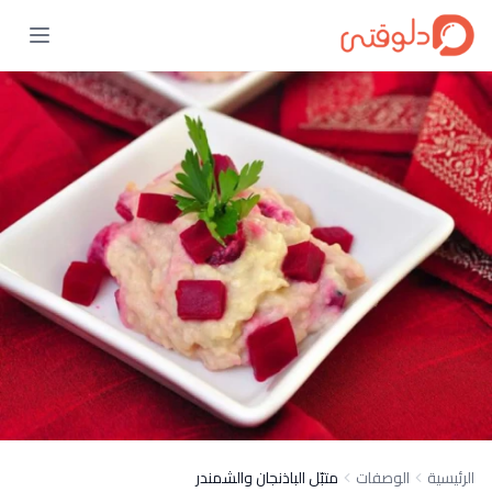
الرئيسية
الوصفات
متبّل الباذنجان والشمندر