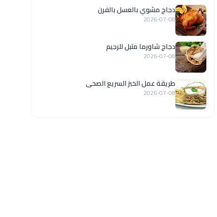
دجاج مشوي بالعسل بالفرن
2026-07-08
دجاج شاورما متبل للرجيم
2026-07-08
طريقة عمل الخبز السريع الصحى
2026-07-08