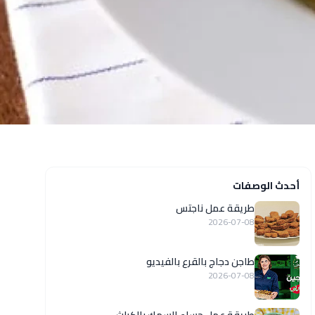
أحدث الوصفات
طريقة عمل ناجتس
2026-07-08
طاجن دجاج بالقرع بالفيديو
2026-07-08