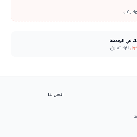
ك يقرر.
يك في الوصفة
خول
لترك تعليق.
اتصل بنا
ة