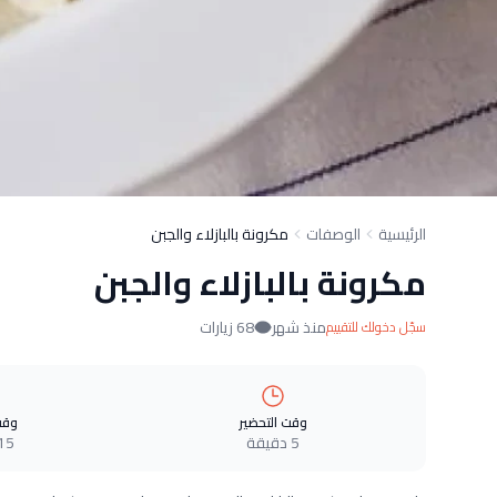
الرئيسية
الوصفات
مكرونة بالبازلاء والجبن
مكرونة بالبازلاء والجبن
منذ شهر
68 زيارات
سجّل دخولك للتقييم
وقت التحضير
وقت
5 دقيقة
15 دقيق