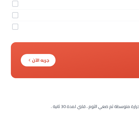
جربه الآن
متوسطة ثم ضعي الثوم ، قلبي لمدة 30 ثانية .