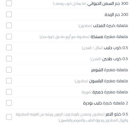
300 جم
السمن الحيواني
(ما يعادل كوب ونصف)
200 جم
الزبدة
ملعقة كبيرة
المحلب
(مطحون)
ملعقة صغيرة
مستكة
(مطحونة مع أربع ملاعق كبيرة سكر)
0.5 كوب
حليب
(سائل / للعجن)
0.5 كوب
طحين
(للعجن)
ملعقة صغيرة
الشومر
ملعقة صغيرة
اليانسون
(مطحون)
ملعقة صغيرة
خميرة
(فورية)
2 ملعقة كبيرة
حليب بودرة
0.5 كيلو
التمر
(مطحون ومعجن بالزبدة وزيت الزيتون ورشة من القرفة المطحونة
والهال المطحون وجوزة الطيب والشومر واليانسون)