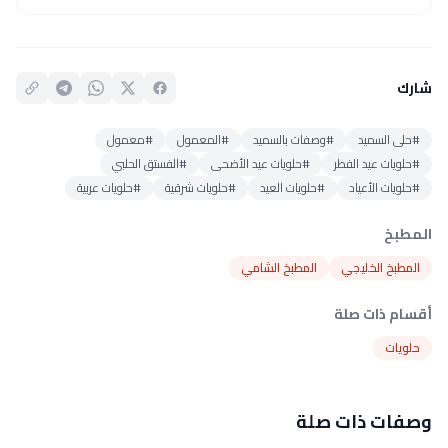
شارك
#حلى السميد
#وصفات بالسميد
#المعمول
#معمول
#حلويات عيد الفطر
#حلويات عيد الأضحى
#الفستق الحلبي
#حلويات الأعياد
#حلويات العيد
#حلويات شرقية
#حلويات عربية
المطبخ
المطبخ الخليجي
المطبخ الشامي
أقسام ذات صلة
حلويات
وصفات ذات صلة