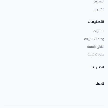
المطابخ
اتصل بنا
التصنيفات
الحلويات
وصفات سريعة
اطباق رئيسية
حلويات غربية
اتصل بنا
تابعنا