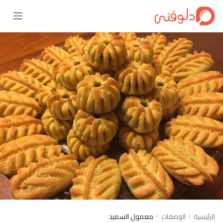
الرئيسية
الوصفات
معمول السميد