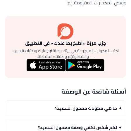
وبعض المكسرات المفرومة. يم!
جرّب ميزة «اطبخ بما عندك» في التطبيق
اكتب المكونات الموجودة في بيتك وهنقترح عليك وصفات تناسبها
— واحفظ وقيّم وصفاتك المفضلة.
أسئلة شائعة عن الوصفة
ما هي مكونات معمول السميد؟
لكم شخص تكفي وصفة معمول السميد؟