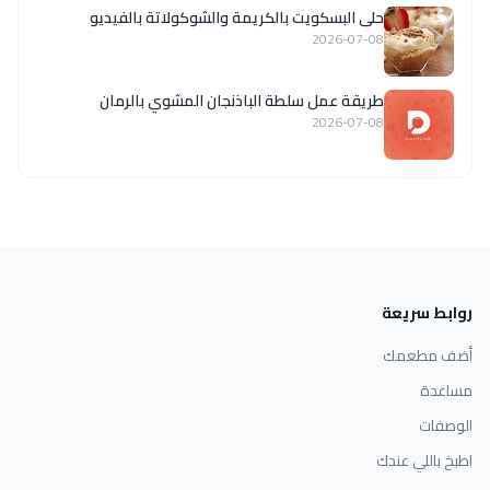
حلى البسكويت بالكريمة والشوكولاتة بالفيديو
2026-07-08
طريقة عمل سلطة الباذنجان المشوي بالرمان
2026-07-08
روابط سريعة
أضف مطعمك
مساعدة
الوصفات
اطبخ باللي عندك