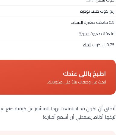
كوب
سمن
(ذائب)
ربع كوب
حليب بودرة
0.5 ملعقة صغيرة
المحلب
ملعقة صغيرة
خميرة
0.75 ال كوب
الماء
اطبخ باللي عندك
ابحث عن وصفات بناءً على مكوناتك.
أتمنى أن تكون قد استمتعت بهذا المنشور عن كيفية صنع عيد 
تركها أدناه. يسعدني أن أسمع أخبارك!