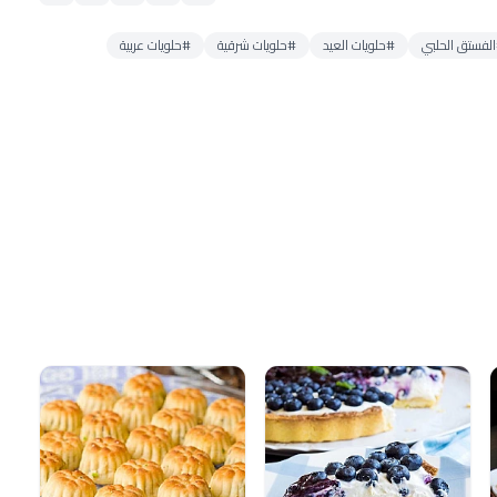
لفستق الحلبي
#حلويات العيد
#حلويات شرقية
#حلويات عربية