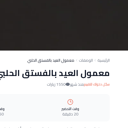
الرئيسية
الوصفات
معمول العيد بالفستق الحلبي
معمول العيد بالفستق الحلب
منذ شهر
1550 زيارات
سجّل دخولك للتقييم
وقت التحضير
وقت
20 دقيقة
60 دقيق