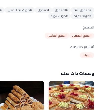
#معمول العيد
#المعمول
#معمول
#حلويات عيد الأضحى
#ا
#حلويات خفيفة
#حلويات سهلة
المطبخ
المطبخ المغربي
المطبخ الشامي
أقسام ذات صلة
حلويات
وصفات ذات صلة