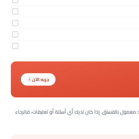
جربه الآن
معمول بالفستق. إذا كان لديك أي أسئلة أو تعليقات، فالرجاء