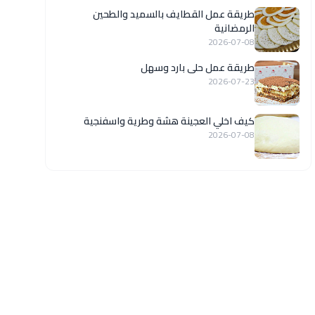
طريقة عمل القطايف بالسميد والطحين
الرمضانية
2026-07-08
طريقة عمل حلى بارد وسهل
2026-07-23
كيف اخلي العجينة هشة وطرية واسفنجية
2026-07-08