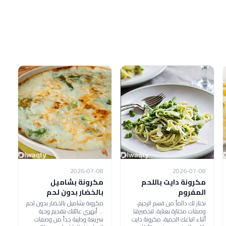
2026-07-08
2026-07-08
مكرونة دايت باللحم
مكرونة بشاميل
المفروم
بالخضار بدون لحم
نختار لك دائماً من قسم الرجيم،
مكرونة بشاميل بالخضار بدون لحم
وصفات مختارة بعناية، لتحضيرها
... أبهري عائلتك بتقديم وجبة
أثناء اتباعك الحمية، مكرونة دايت
سريعة وطيبة جداً من وصفات