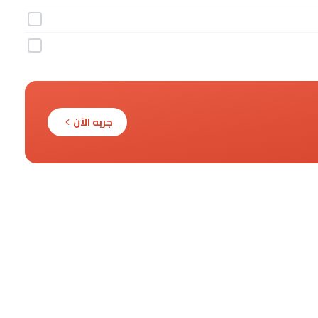
جربه الآن