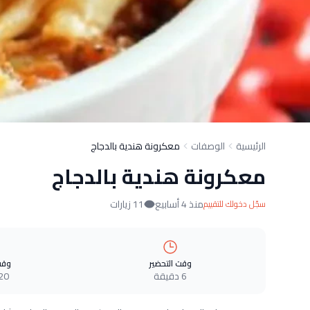
الرئيسية
الوصفات
معكرونة هندية بالدجاج
معكرونة هندية بالدجاج
منذ 4 أسابيع
11 زيارات
سجّل دخولك للتقييم
وقت التحضير
وقت
6 دقيقة
20 دقيق