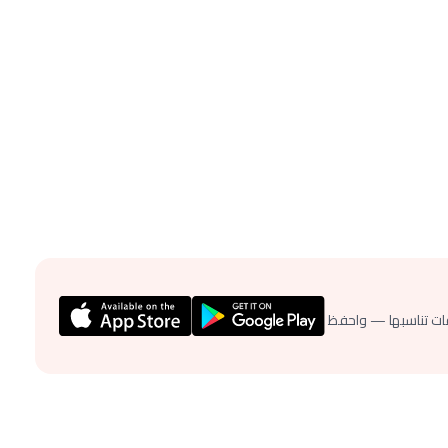
ات تناسبها — واحفظ