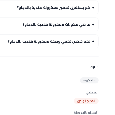
كم يستغرق تحضير معكرونة هندية بالدجاج؟
ما هي مكونات معكرونة هندية بالدجاج؟
لكم شخص تكفي وصفة معكرونة هندية بالدجاج؟
شارك
#المكرونة
المطبخ
المطبخ الهندي
أقسام ذات صلة