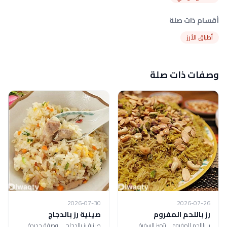
أقسام ذات صلة
أطباق الأرز
وصفات ذات صلة
2026-07-30
2026-07-26
رز باللحم المفروم
صينية رز بالدجاج
رز باللحم المفروم .. تتميز السفرة
صينية رز بالدجاج ... وصفة جديدة