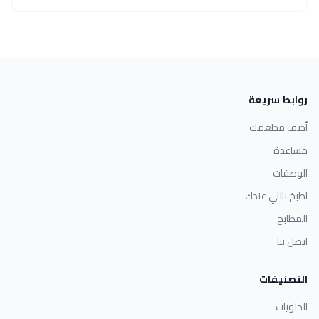
روابط سريعة
أضف مطعمك
مساعدة
الوصفات
اطبخ باللي عندك
المطابخ
اتصل بنا
التصنيفات
الحلويات