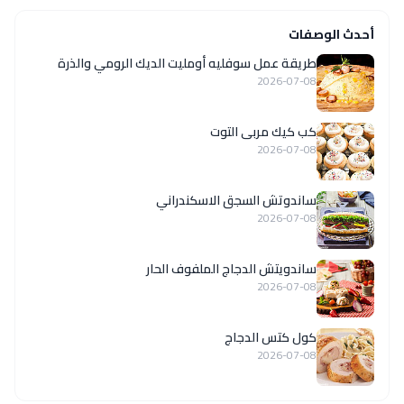
أحدث الوصفات
طريقة عمل سوفليه أومليت الديك الرومي والذرة
2026-07-08
كب كيك مربى التوت
2026-07-08
ساندوتش السجق الاسكندراني
2026-07-08
ساندويتش الدجاج الملفوف الحار
2026-07-08
كول كتس الدجاج
2026-07-08