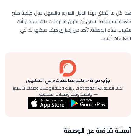
هذا كل ما يتعلق بهذا الدليل السريع والسهل حول كيفية صنع
كعكة مقرمشة! أتمنى أن تكون قد وجدت ذلك مفيدًا وأنك
ستجرب هذه الوصفة. تأكد من إخباري كيف سيظهر لك في
التعليقات أدناه.
جرّب ميزة «اطبخ بما عندك» في التطبيق
اكتب المكونات الموجودة في بيتك وهنقترح عليك وصفات تناسبها
— واحفظ وقيّم وصفاتك المفضلة.
أسئلة شائعة عن الوصفة