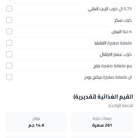
0.75 ال كوب
الزيت النباتي
كوب
سكر
4 حبة
البيض
ملعقة صغيرة
الفانيليا
كوب
عصير البرتقال
ربع ملعقة صغيرة
ملح
ان ملعقة صغيرة
بيكنج بودر
القيم الغذائية (تقديرية)
للحصة الواحدة
سعرات حرارية
بروتين
261 سعرة
14.6 جم