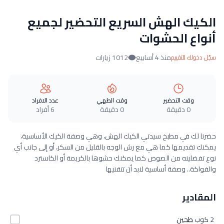
الكيك الهش السريع التحضير لجميع
أنواع الحشوات
منذ 4 أسابيع
1012 زيارات
سجّل دخولك للتقييم
وقت التحضير
وقت الطهي
عدد الافراد
0 دقيقة
0 دقيقة
6 أفراد
حضرنا لك في مطبخ سيدتي الكيك الهش، وهي وصفة الكيك الأساسية،
يمكنك تقديمها كما هي مع رش الوجه بالقليل من السكر، أو إلى جانب أي
نوع تفضلينه من الصوص كما يمكنك حشوها بالكريمة أو الكاسترد
والفواكة.. وصفة أساسية لابد أن تتقنيها
المقادير
2 كوب
طحين