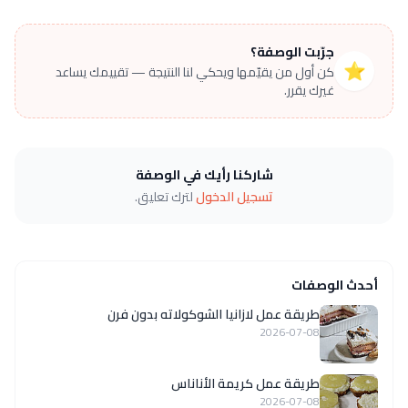
جرّبت الوصفة؟
⭐
كن أول من يقيّمها ويحكي لنا النتيجة — تقييمك يساعد
غيرك يقرر.
شاركنا رأيك في الوصفة
تسجيل الدخول
لترك تعليق.
أحدث الوصفات
طريقة عمل لازانيا الشوكولاته بدون فرن
2026-07-08
طريقة عمل كريمة الأناناس
2026-07-08