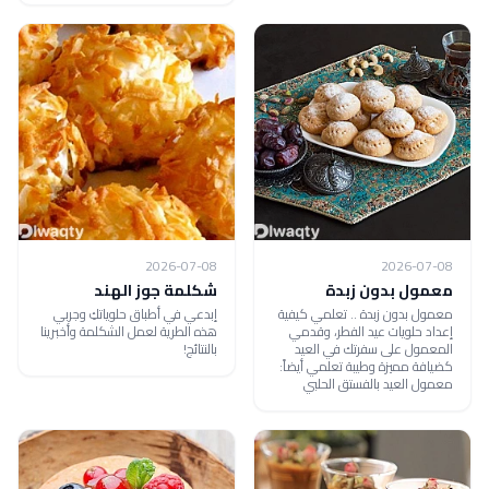
2026-07-08
2026-07-08
معمول بدون زبدة
شكلمة جوز الهند
معمول بدون زبدة .. تعلمي كيفية
إبدعي في أطباق حلوياتكِ وجربي
إعداد حلويات عيد الفطر، وقدمي
هذه الطرية لعمل الشكلمة وأخبرينا
المعمول على سفرتك في العيد
بالنتائج!
كضيافة مميزة وطيبة تعلمي أيضاً:
معمول العيد بالفستق الحلبي