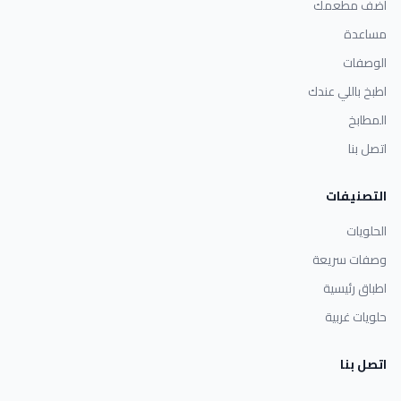
أضف مطعمك
مساعدة
الوصفات
اطبخ باللي عندك
المطابخ
اتصل بنا
التصنيفات
الحلويات
وصفات سريعة
اطباق رئيسية
حلويات غربية
اتصل بنا