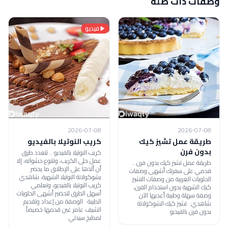
وصفات ذات صلة
فيديو
2026-07-08
2026-07-08
طريقة عمل تشيز كيك
كريب النوتيلا بالفيديو
بدون فرن
كريب النوتيلا بالفيديو .. تتعدد طرق
عمل حلى الكريب، وتتنوع حشواته، إلا
طريقة عمل تشيز كيك بدون فرن ..
أن ألذها على الإطلاق ما يحضر
قدمي على سفرتك أشهى وصفات
بشوكولاتة النوتيلا الشهية، شاهدي
الحلويات الغربية من وصفات التشيز
كريب النوتيلا بالفيديو، وتعلمي
كيك الشهية بدون استخدام الفرن،
أسهل الطرق لتحضير أشهى الحلويات
وصفة سهلة وطيبة أعديها الآن
الطيبة الوصفة من إعداد وتقديم
شاهدي: تشيز كيك الشوكولاتة
الشيف عامر غبن قدمها خصيصاً
بدون فرن بالفيديو
لمطبخ سيدتي