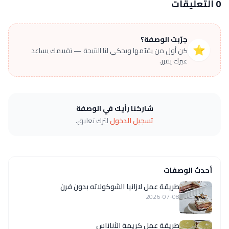
0 التعليقات
جرّبت الوصفة؟
⭐
كن أول من يقيّمها ويحكي لنا النتيجة — تقييمك يساعد
غيرك يقرر.
شاركنا رأيك في الوصفة
تسجيل الدخول
لترك تعليق.
أحدث الوصفات
طريقة عمل لازانيا الشوكولاته بدون فرن
2026-07-08
طريقة عمل كريمة الأناناس