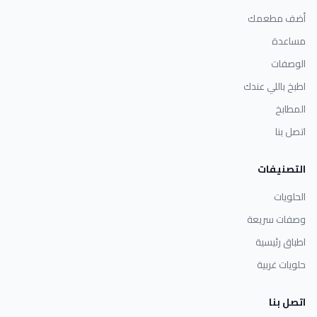
أضف مطعمك
مساعدة
الوصفات
اطبخ باللي عندك
المطابخ
اتصل بنا
التصنيفات
الحلويات
وصفات سريعة
اطباق رئيسية
حلويات غربية
اتصل بنا