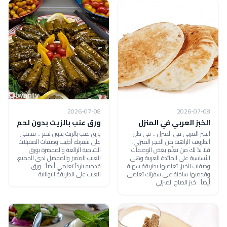
2026-07-08
2026-07-08
الخبز العربي في المنزل
ورق عنب بالزيت بدون لحم
الخبز العربي في المنزل .. في ظل
ورق عنب بالزيت بدون لحم .. قدمي
الظروف الراهنة من الحجر المنزلي،
على سفرتك أطيب وصفات المقبلات
فلا بدّ لك من تعلّم بعض الوصفات
الشامية الرائعة والمحضرة بورق
الأساسية على المائدة العربية وهي
العنب المميز والمفضل لدى الجميع،
وصفات الخبز، تعلميها بطريقة سهلة
قدميه بارداً تعلمي أيضاً: ورق
وقدميها ساخنة على سفرتك تعلمي
العنب على الطريقة اليونانية
أيضاً: خبز الصاج المنزلي