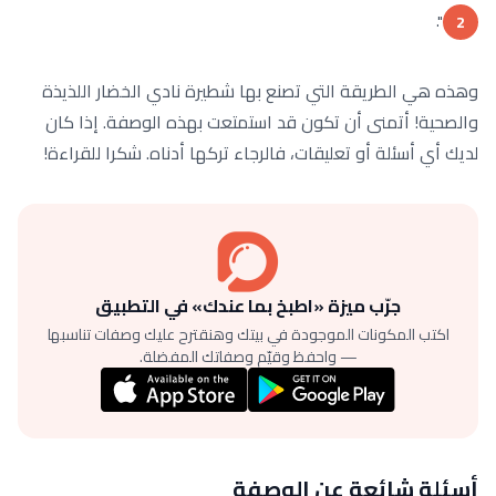
".
2
وهذه هي الطريقة التي تصنع بها شطيرة نادي الخضار اللذيذة
والصحية! أتمنى أن تكون قد استمتعت بهذه الوصفة. إذا كان
لديك أي أسئلة أو تعليقات، فالرجاء تركها أدناه. شكرا للقراءة!
جرّب ميزة «اطبخ بما عندك» في التطبيق
اكتب المكونات الموجودة في بيتك وهنقترح عليك وصفات تناسبها
— واحفظ وقيّم وصفاتك المفضلة.
أسئلة شائعة عن الوصفة