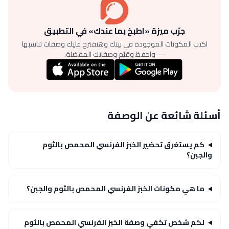
جرّب ميزة «اطبخ بما عندك» في التطبيق
اكتب المكونات الموجودة في بيتك وهنقترح عليك وصفات تناسبها
— واحفظ وقيّم وصفاتك المفضلة.
أسئلة شائعة عن الوصفة
كم يستغرق تحضير الخبز الفرنسي المحمص بالثوم
والجبن؟
ما هي مكونات الخبز الفرنسي المحمص بالثوم والجبن؟
لكم شخص تكفي وصفة الخبز الفرنسي المحمص بالثوم