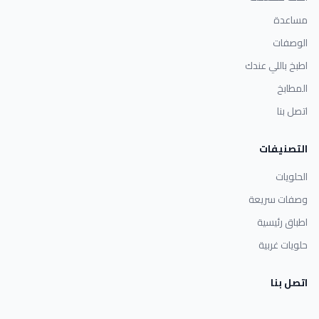
مساعدة
الوصفات
اطبخ باللي عندك
المطابخ
اتصل بنا
التصنيفات
الحلويات
وصفات سريعة
اطباق رئيسية
حلويات غربية
اتصل بنا