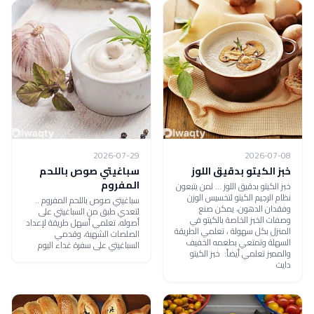
2026-07-29
2026-07-08
خبز الكيتو بدقيق اللوز
سباغيتي صوص باللحم
المفروم
خبز الكيتو بدقيق اللوز ... لمن يتبعون
نظام الرجيم الكيتو لتخسيس الوزن
سباغيتي صوص باللحم المفروم ..
وفقدان الدهون، يمكن صنع
لتعدي طبق من السباغيتي على
وصفات الخبز الخاصة بالكيتو في
أصوله، تعلمي أسهل طريقة لإعداد
المنزل بكل سهولة ، تعلمي الطريقة
الصلصات الشهية، وقدمي
السهلة وتمتعي بطعمه الخفيف
السباغيتي على سفرة غداء اليوم
والمميز تعلمي أيضاً: خبز الكيتو
دايت