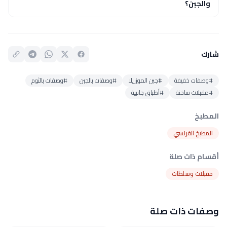
والجبن؟
شارك
#وصفات خفيفة
#جبن الموزريلا
#وصفات بالجبن
#وصفات بالثوم
#مقبلات ساخنة
#أطباق جانبية
المطبخ
المطبخ الفرنسي
أقسام ذات صلة
مقبلات وسلطات
وصفات ذات صلة