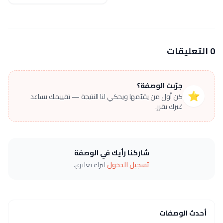
0 التعليقات
جرّبت الوصفة؟
⭐
كن أول من يقيّمها ويحكي لنا النتيجة — تقييمك يساعد
غيرك يقرر.
شاركنا رأيك في الوصفة
تسجيل الدخول
لترك تعليق.
أحدث الوصفات