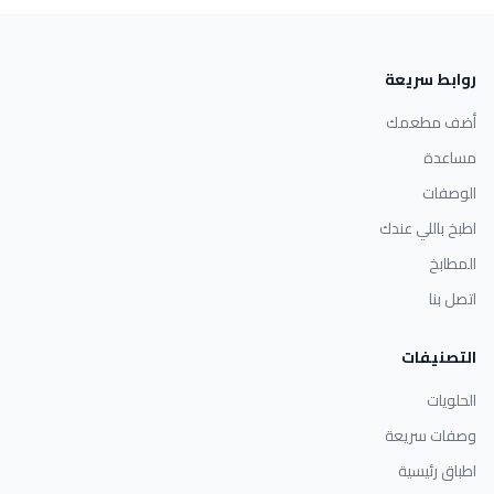
روابط سريعة
أضف مطعمك
مساعدة
الوصفات
اطبخ باللي عندك
المطابخ
اتصل بنا
التصنيفات
الحلويات
وصفات سريعة
اطباق رئيسية