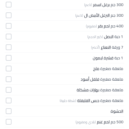
300 جم
برغل اسمر
(ناعم)
300 جم
البرغل الأبيض ال
(ناعم)
400 جم
لحم بقر
(مفروم)
1 حبة
البصل
(كبير الحجم)
7 ورقة
النعناع
(أخضر)
1 حبة
قشرة ليمون
ملعقة صغيرة
ملح
ملعقة صغيرة
فلفل أسود
ملعقة صغيرة
بهارات مشكلة
ملعقة صغيرة
دبس الفليفلة
(شطة حلبية)
الحشوة
500 جم
لحم غنم
(بلدي ومفروم)