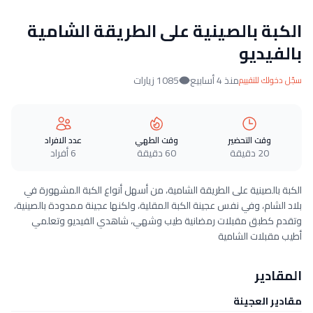
الكبة بالصينية على الطريقة الشامية
بالفيديو
منذ 4 أسابيع
1085 زيارات
سجّل دخولك للتقييم
وقت التحضير
وقت الطهي
عدد الافراد
20 دقيقة
60 دقيقة
6 أفراد
الكبة بالصينية على الطريقة الشامية، من أسهل أنواع الكبة المشهورة في
بلاد الشام، وفي نفس عجينة الكبة المقلية، ولكنها عجينة ممدودة بالصينية،
وتقدم كطبق مقبلات رمضانية طيب وشهي، شاهدي الفيديو وتعلمي
أطيب مقبلات الشامية
المقادير
مقادير العجينة