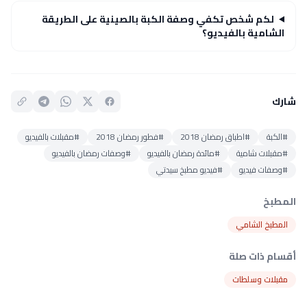
لكم شخص تكفي وصفة الكبة بالصينية على الطريقة
الشامية بالفيديو؟
شارك
#الكبة
#اطباق رمضان 2018
#فطور رمضان 2018
#مقبلات بالفيديو
#مقبلات شامية
#مائدة رمضان بالفيديو
#وصفات رمضان بالفيديو
#وصفات فيديو
#فيديو مطبخ سيدتي
المطبخ
المطبخ الشامي
أقسام ذات صلة
مقبلات وسلطات