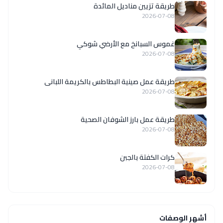
طريقة تزيين مناديل المائدة
2026-07-08
غموس السبانخ مع الأرضي شوكي
2026-07-08
طريقة عمل صينية البطاطس بالكريمة اللبانى
2026-07-08
طريقة عمل بارز الشوفان الصحية
2026-07-08
كرات الكفتة بالجبن
2026-07-08
أشهر الوصفات