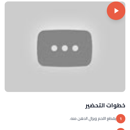
خطوات التحضير
يقطع اللحم ويزال الدهن منه.
1