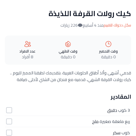
كيك رولات القرفة اللذيذة
منذ 4 أسابيع
226 زيارات
سجّل دخولك للتقييم
وقت التحضير
وقت الطهي
عدد الافراد
0 دقيقة
0 دقيقة
8 أفراد
قدمي أشهى وألذ أطباق الحلويات الغربية، بتقديمك لطبقنا المميز لليوم ..
كيك رولات القرفة الشهي، قدميه مع فنجان من الشاي لأحلى ضيافة
المقادير
3 كوب
دقيق
ربع ملعقة صغيرة
ملح
كوب
سكر