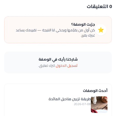
0 التعليقات
جرّبت الوصفة؟
⭐
كن أول من يقيّمها ويحكي لنا النتيجة — تقييمك يساعد
غيرك يقرر.
شاركنا رأيك في الوصفة
تسجيل الدخول
لترك تعليق.
أحدث الوصفات
طريقة تزيين مناديل المائدة
2026-07-08