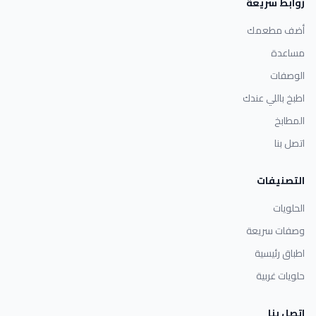
روابط سريعة
أضف مطعمك
مساعدة
الوصفات
اطبخ باللي عندك
المطابخ
اتصل بنا
التصنيفات
الحلويات
وصفات سريعة
اطباق رئيسية
حلويات غربية
اتصل بنا