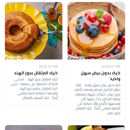
2026-07-08
2026-07-08
كيك بدون بيض سهل
كيك البرتقال بجوز الهند
ولذيذ
كيك البرتقال بجوز الهند .. قدمي
الكيكات المميزة على سفرتك ، جربي
كيك بدون بيض سهل ولذيذ .. إليكِ
كيك البرتقال بطعم جوز الهند
دليلكِ الكامل لتحضير وصفات الكيك
وقدميه كضيافة لذيذة تعلمي
بدون بيض، كيكات شهية، ومميزة،
أيضاً: كيك السميد بالبرتقال
وطيبة المذاق جداً، جربيها الآن
وقدميها كأسرع وألذ ضيافة على
السفرة تعلمي أيضاً: كيك البرتقال
بدون بيض