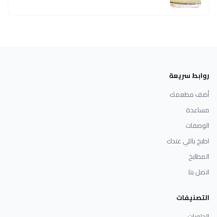
روابط سريعة
أضف مطعمك
مساعدة
الوصفات
اطبخ باللي عندك
المطابخ
اتصل بنا
التصنيفات
الحلويات