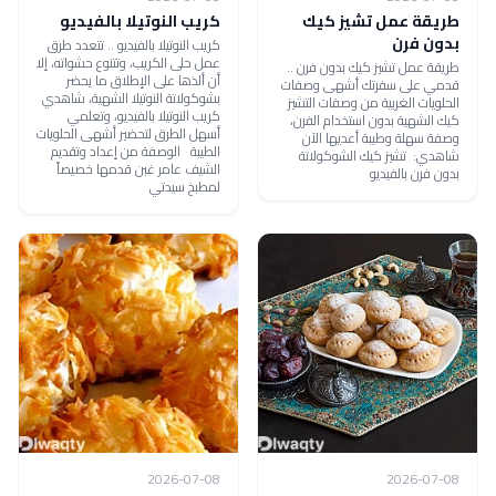
طريقة عمل تشيز كيك
كريب النوتيلا بالفيديو
بدون فرن
كريب النوتيلا بالفيديو .. تتعدد طرق
عمل حلى الكريب، وتتنوع حشواته، إلا
طريقة عمل تشيز كيك بدون فرن ..
أن ألذها على الإطلاق ما يحضر
قدمي على سفرتك أشهى وصفات
بشوكولاتة النوتيلا الشهية، شاهدي
الحلويات الغربية من وصفات التشيز
كريب النوتيلا بالفيديو، وتعلمي
كيك الشهية بدون استخدام الفرن،
أسهل الطرق لتحضير أشهى الحلويات
وصفة سهلة وطيبة أعديها الآن
الطيبة الوصفة من إعداد وتقديم
شاهدي: تشيز كيك الشوكولاتة
الشيف عامر غبن قدمها خصيصاً
بدون فرن بالفيديو
لمطبخ سيدتي
2026-07-08
2026-07-08