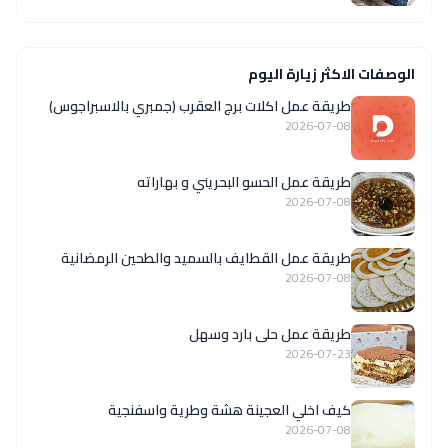
الوصفات الاكثر زيارة اليوم
طريقة عمل اكلات برج العقرب (جمبري بالاسبراجوس)
2026-07-08
طريقة عمل الحسو البحريني و بهاراته
2026-07-08
طريقة عمل القطايف بالسميد والطحين الرمضانية
2026-07-08
طريقة عمل حلى بارد وسهل
2026-07-23
كيف اخلي العجينة هشة وطرية واسفنجية
2026-07-08