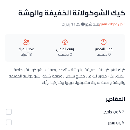
كيك الشوكولاتة الخفيفة والهشة
منذ شهر
1125 زيارات
سجّل دخولك للتقييم
وقت التحضير
وقت الطهي
عدد الافراد
0 دقيقة
0 دقيقة
8 أفراد
كيك الشوكولاتة الخفيفة والهشة .. تتعدد وصفات الشوكولاتة وخاصة
الكيك، لكن حضرنا لك في مطبخ سيدتي وصفة كيكة الشوكولاتة الخفيفة
والهشة وصفة سهلة ستحبينها، جربيها وشاركينا برأيك
المقادير
2 كوب
طحين
كوب
سكر