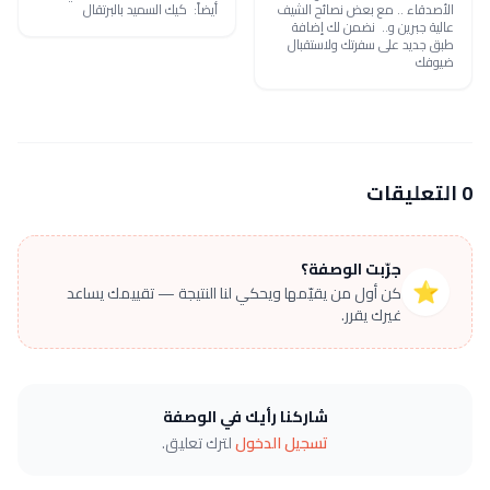
الأصدقاء .. مع بعض نصائح الشيف
أيضاً: كيك السميد بالبرتقال
عالية جبرين و.. نضمن لك إضافة
طبق جديد على سفرتك ولاستقبال
ضيوفك
0 التعليقات
جرّبت الوصفة؟
⭐
كن أول من يقيّمها ويحكي لنا النتيجة — تقييمك يساعد
غيرك يقرر.
شاركنا رأيك في الوصفة
تسجيل الدخول
لترك تعليق.