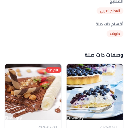
المطبخ
المطبخ الغربي
أقسام ذات صلة
حلويات
وصفات ذات صلة
فيديو
2026-07-08
2026-07-08