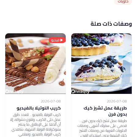
حلويات
وصفات ذات صلة
فيديو
2026-07-08
2026-07-08
طريقة عمل تشيز كيك
كريب النوتيلا بالفيديو
بدون فرن
كريب النوتيلا بالفيديو .. تتعدد طرق
عمل حلى الكريب، وتتنوع حشواته، إلا
طريقة عمل تشيز كيك بدون فرن ..
أن ألذها على الإطلاق ما يحضر
قدمي على سفرتك أشهى وصفات
بشوكولاتة النوتيلا الشهية، شاهدي
الحلويات الغربية من وصفات التشيز
كريب النوتيلا بالفيديو، وتعلمي
كيك الشهية بدون استخدام الفرن،