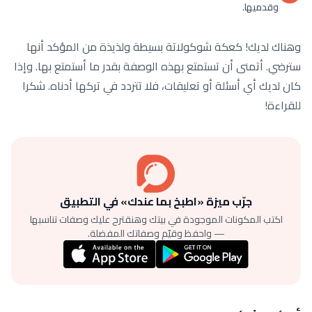
وقدميها.
وهناك لديك! كعكة شوكولاتة بسيطة ولذيذة من المؤكد أنها
سترضي. أتمنى أن تستمتع بهذه الوصفة بقدر ما أستمتع بها. وإذا
كان لديك أي أسئلة أو تعليقات، فلا تتردد في تركها أدناه. شكرا
للقراءة!
جرّب ميزة «اطبخ بما عندك» في التطبيق
اكتب المكونات الموجودة في بيتك وهنقترح عليك وصفات تناسبها
— واحفظ وقيّم وصفاتك المفضلة.