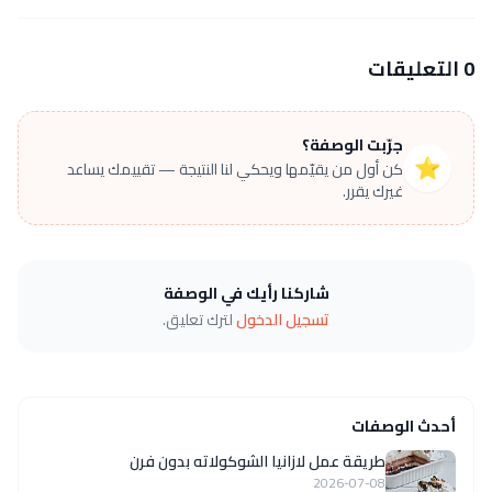
0 التعليقات
جرّبت الوصفة؟
⭐
كن أول من يقيّمها ويحكي لنا النتيجة — تقييمك يساعد
غيرك يقرر.
شاركنا رأيك في الوصفة
تسجيل الدخول
لترك تعليق.
أحدث الوصفات
طريقة عمل لازانيا الشوكولاته بدون فرن
2026-07-08