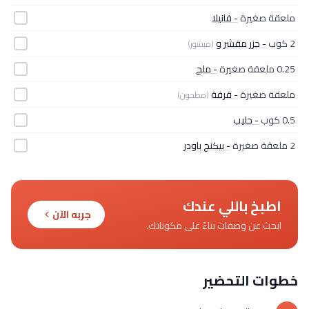
ملعقة صغيرة
- فانيلا
2 كوب
- جزر مقشر و
(مبشور)
0.25 ملعقة صغيرة
- ملح
ملعقة صغيرة
- قرفة
(مطحون)
0.5 كوب
- حليب
2 ملعقة صغيرة
- بيكنج باودر
اطبخ باللي عندك
جربه الآن
ابحث عن وصفات بناءً على مكوناتك.
خطوات التحضير