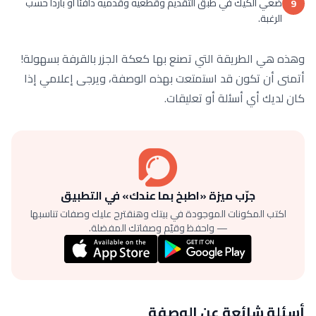
ضعي الكيك في طبق التقديم وقطعيه وقدميه دافئاً أو بارداً حسب
9
الرغبة.
وهذه هي الطريقة التي تصنع بها كعكة الجزر بالقرفة بسهولة!
أتمنى أن تكون قد استمتعت بهذه الوصفة، ويرجى إعلامي إذا
كان لديك أي أسئلة أو تعليقات.
جرّب ميزة «اطبخ بما عندك» في التطبيق
اكتب المكونات الموجودة في بيتك وهنقترح عليك وصفات تناسبها
— واحفظ وقيّم وصفاتك المفضلة.
أسئلة شائعة عن الوصفة