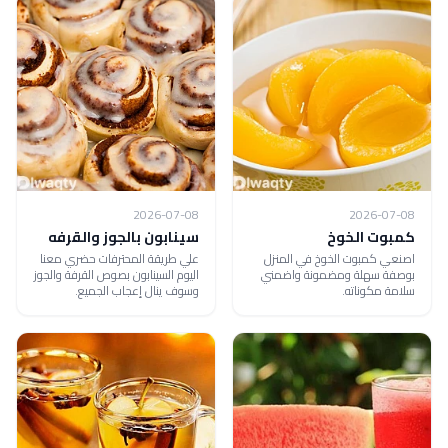
2026-07-08
2026-07-08
كمبوت الخوخ
سينابون بالجوز والقرفه
اصنعي كمبوت الخوخ في المنزل
علي طريقة المحترفات حضري معنا
بوصفة سهلة ومضمونة واضمني
اليوم السينابون بصوص القرفة والجوز
سلامة مكوناته.
وسوف ينال إعجاب الجميع.