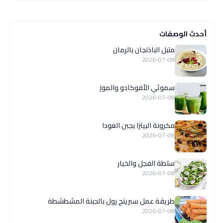
أحدث الوصفات
متبل الباذنجان بالرمان
2026-07-08
سموثي الأفوكادو والموز
2026-07-08
مكرونة البيتزا بجبن الغودا
2026-07-08
سلطة الفجل والخيار
2026-07-08
طريقة عمل سبرينج رول بالجبنة المشطشطة
2026-07-08