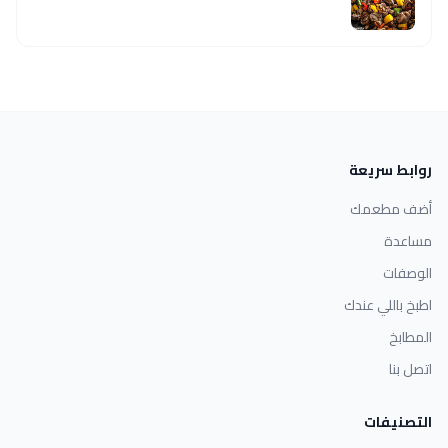
روابط سريعة
أضف مطعمك
مساعدة
الوصفات
اطبخ باللي عندك
المطابخ
اتصل بنا
التصنيفات