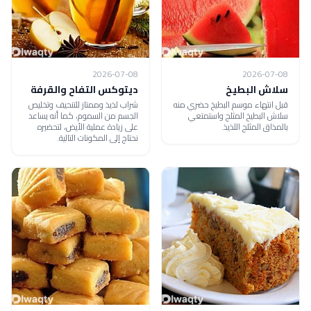
2026-07-08
2026-07-08
سلاش البطيخ
ديتوكس التفاح والقرفة
قبل انتهاء موسم البطيخ حضري منه
شراب لذيذ وممتاز للتنحيف وتخليص
سلاش البطيخ المثلج واستمتعي
الجسم من السموم، كما أنه يساعد
بالمذاق المثلج اللذيذ.
على زيادة عملية الأيض، لتحضيره
نحتاج إلى المكونات التالية.