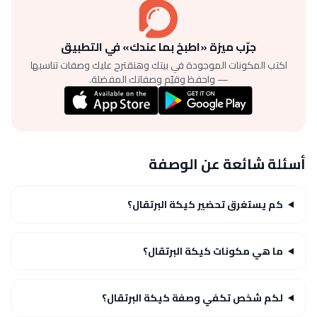
جرّب ميزة «اطبخ بما عندك» في التطبيق
اكتب المكونات الموجودة في بيتك وهنقترح عليك وصفات تناسبها
— واحفظ وقيّم وصفاتك المفضلة.
أسئلة شائعة عن الوصفة
كم يستغرق تحضير كيكة البرتقال؟
ما هي مكونات كيكة البرتقال؟
لكم شخص تكفي وصفة كيكة البرتقال؟