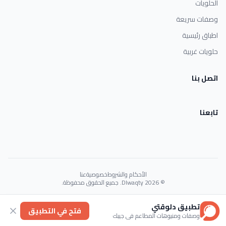
الحلويات
وصفات سريعة
اطباق رئيسية
حلويات غربية
اتصل بنا
تابعنا
الأحكام والشروط
خصوصية
عنا
© 2026 Dlwaqty. جميع الحقوق محفوظة.
Powered by
GAIT
تطبيق دلوقتي
فتح في التطبيق
وصفات ومنيوهات المطاعم في جيبك