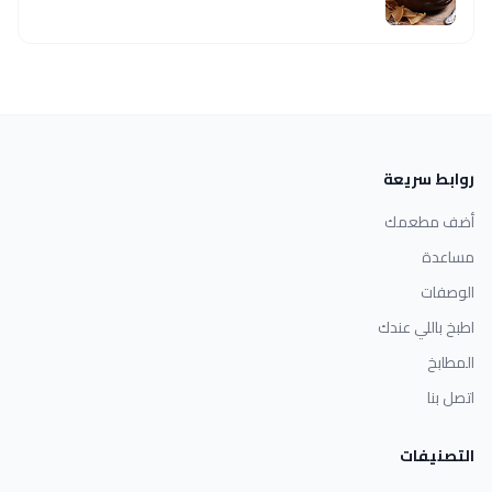
روابط سريعة
أضف مطعمك
مساعدة
الوصفات
اطبخ باللي عندك
المطابخ
اتصل بنا
التصنيفات