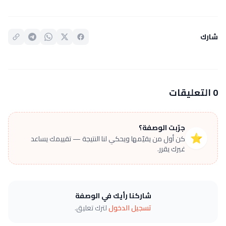
شارك
0 التعليقات
جرّبت الوصفة؟
⭐
كن أول من يقيّمها ويحكي لنا النتيجة — تقييمك يساعد
غيرك يقرر.
شاركنا رأيك في الوصفة
تسجيل الدخول
لترك تعليق.