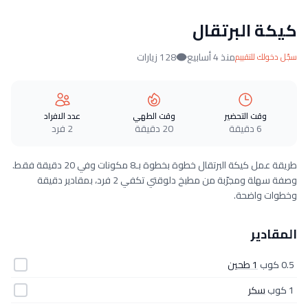
كيكة البرتقال
منذ 4 أسابيع
128 زيارات
سجّل دخولك للتقييم
وقت التحضير
وقت الطهي
عدد الافراد
6 دقيقة
20 دقيقة
2 فرد
طريقة عمل كيكة البرتقال خطوة بخطوة بـ8 مكونات وفي 20 دقيقة فقط.
وصفة سهلة ومجرّبة من مطبخ دلوقتي تكفي 2 فرد، بمقادير دقيقة
وخطوات واضحة.
المقادير
0.5 كوب
1 طحين
1 كوب
سكر