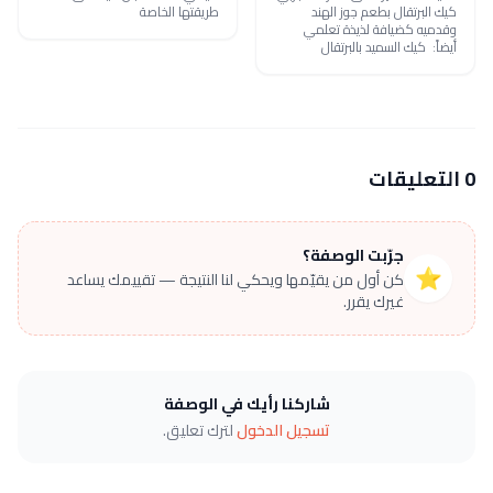
كيك البرتقال بطعم جوز الهند
طريقتها الخاصة
وقدميه كضيافة لذيذة تعلمي
أيضاً: كيك السميد بالبرتقال
0 التعليقات
جرّبت الوصفة؟
⭐
كن أول من يقيّمها ويحكي لنا النتيجة — تقييمك يساعد
غيرك يقرر.
شاركنا رأيك في الوصفة
تسجيل الدخول
لترك تعليق.