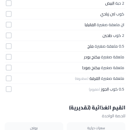
2 حبة
البيض
كوب
لبن زبادي
ان ملعقة صغيرة
الفانيليا
2 كوب
طحين
0.5 ملعقة صغيرة
ملح
ملعقة صغيرة
بيكنج بودر
ملعقة صغيرة
بيكنج صودا
ملعقة صغيرة
القرفة
(مطحونة)
0.5 كوب
الجوز
(مفروم)
القيم الغذائية (تقديرية)
للحصة الواحدة
سعرات حرارية
بروتين