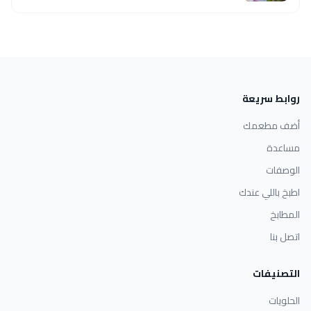
روابط سريعة
أضف مطعمك
مساعدة
الوصفات
اطبخ باللي عندك
المطابخ
اتصل بنا
التصنيفات
الحلويات