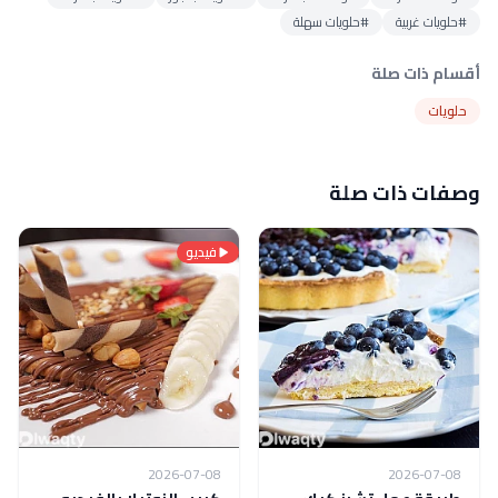
#حلويات غربية
#حلويات سهلة
أقسام ذات صلة
حلويات
وصفات ذات صلة
فيديو
2026-07-08
2026-07-08