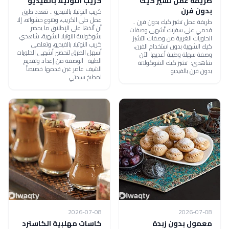
طريقة عمل تشيز كيك
كريب النوتيلا بالفيديو
بدون فرن
كريب النوتيلا بالفيديو .. تتعدد طرق
عمل حلى الكريب، وتتنوع حشواته، إلا
طريقة عمل تشيز كيك بدون فرن ..
أن ألذها على الإطلاق ما يحضر
قدمي على سفرتك أشهى وصفات
بشوكولاتة النوتيلا الشهية، شاهدي
الحلويات الغربية من وصفات التشيز
كريب النوتيلا بالفيديو، وتعلمي
كيك الشهية بدون استخدام الفرن،
أسهل الطرق لتحضير أشهى الحلويات
وصفة سهلة وطيبة أعديها الآن
الطيبة الوصفة من إعداد وتقديم
شاهدي: تشيز كيك الشوكولاتة
الشيف عامر غبن قدمها خصيصاً
بدون فرن بالفيديو
لمطبخ سيدتي
2026-07-08
2026-07-08
معمول بدون زبدة
كاسات مهلبية الكاسترد