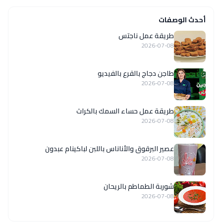
أحدث الوصفات
طريقة عمل ناجتس
2026-07-08
طاجن دجاج بالقرع بالفيديو
2026-07-08
طريقة عمل حساء السمك بالكراث
2026-07-08
عصير البرقوق والأناناس باللبن لباكينام عبدون
2026-07-08
شوربة الطماطم بالريحان
2026-07-08