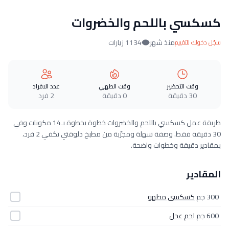
كسكسي باللحم والخضروات
منذ شهر
1134 زيارات
سجّل دخولك للتقييم
وقت التحضير
وقت الطهي
عدد الافراد
30 دقيقة
0 دقيقة
2 فرد
طريقة عمل كسكسي باللحم والخضروات خطوة بخطوة بـ14 مكونات وفي
30 دقيقة فقط. وصفة سهلة ومجرّبة من مطبخ دلوقتي تكفي 2 فرد،
بمقادير دقيقة وخطوات واضحة.
المقادير
300 جم
كسكسى مطهو
600 جم
لحم عجل