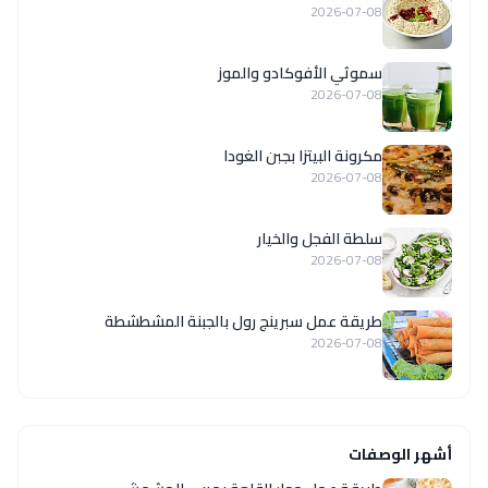
2026-07-08
سموثي الأفوكادو والموز
2026-07-08
مكرونة البيتزا بجبن الغودا
2026-07-08
سلطة الفجل والخيار
2026-07-08
طريقة عمل سبرينج رول بالجبنة المشطشطة
2026-07-08
أشهر الوصفات