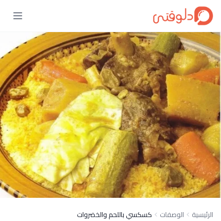
الرئيسية
الوصفات
كسكسي باللحم والخضروات