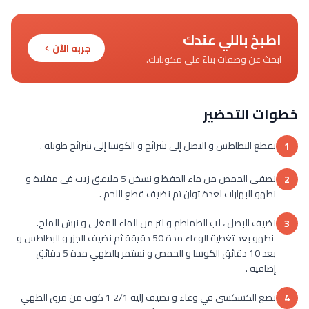
اطبخ باللي عندك
جربه الآن
ابحث عن وصفات بناءً على مكوناتك.
خطوات التحضير
نقطع البطاطس و البصل إلى شرائح و الكوسا إلى شرائح طويلة .
1
نصفي الحمص من ماء الحفظ و نسخن 5 ملاعق زيت في مقلاة و
2
نطهو البهارات لعدة ثوان ثم نضيف قطع اللحم .
نضيف البصل ، لب الطماطم و لتر من الماء المغلي و نرش الملح.
3
نطهو بعد تغطية الوعاء مدة 50 دقيقة ثم نضيف الجزر و البطاطس و
بعد 10 دقائق الكوسا و الحمص و نستمر بالطهي مدة 5 دقائق
إضافية .
نضع الكسكسى في وعاء و نضيف إليه 2/1 1 كوب من مرق الطهي
4