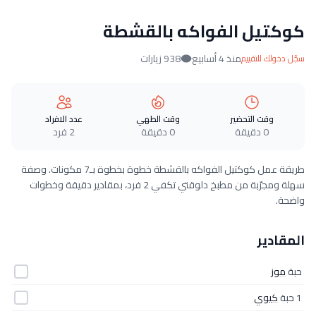
كوكتيل الفواكه بالقشطة
منذ 4 أسابيع
938 زيارات
سجّل دخولك للتقييم
وقت التحضير
وقت الطهي
عدد الافراد
0 دقيقة
0 دقيقة
2 فرد
طريقة عمل كوكتيل الفواكه بالقشطة خطوة بخطوة بـ7 مكونات. وصفة
سهلة ومجرّبة من مطبخ دلوقتي تكفي 2 فرد، بمقادير دقيقة وخطوات
واضحة.
المقادير
حبة
موز
1 حبة
كيوي