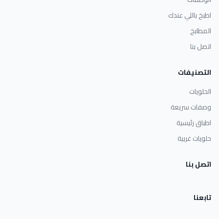
اطبخ باللي عندك
المطابخ
اتصل بنا
التصنيفات
الحلويات
وصفات سريعة
اطباق رئيسية
حلويات غربية
اتصل بنا
تابعنا