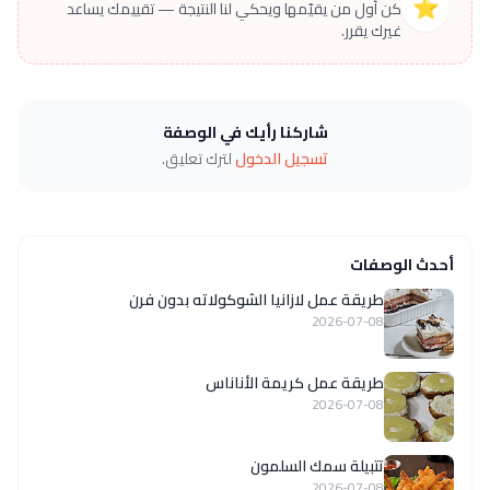
⭐
كن أول من يقيّمها ويحكي لنا النتيجة — تقييمك يساعد
غيرك يقرر.
شاركنا رأيك في الوصفة
تسجيل الدخول
لترك تعليق.
أحدث الوصفات
طريقة عمل لازانيا الشوكولاته بدون فرن
2026-07-08
طريقة عمل كريمة الأناناس
2026-07-08
تتبيلة سمك السلمون
2026-07-08