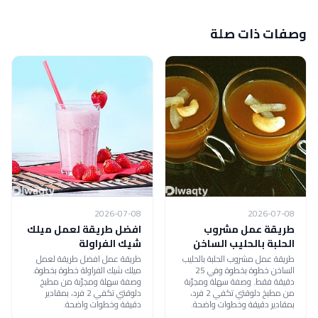
وصفات ذات صلة
2026-07-08
2026-07-08
طريقة عمل مشروب
افضل طريقة لعمل ميلك
الحلبة بالحليب الساخن
شيك الفراولة
طريقة عمل مشروب الحلبة بالحليب
طريقة عمل افضل طريقة لعمل
الساخن خطوة بخطوة وفي 25
ميلك شيك الفراولة خطوة بخطوة.
دقيقة فقط. وصفة سهلة ومجرّبة
وصفة سهلة ومجرّبة من مطبخ
من مطبخ دلوقتي تكفي 2 فرد،
دلوقتي تكفي 2 فرد، بمقادير
بمقادير دقيقة وخطوات واضحة.
دقيقة وخطوات واضحة.