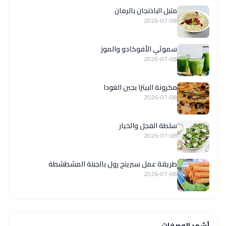
متبل الباذنجان بالرمان
2026-07-08
سموثي الأفوكادو والموز
2026-07-08
مكرونة البيتزا بجبن الغودا
2026-07-08
سلطة الفجل والخيار
2026-07-08
طريقة عمل سبرينج رول بالجبنة المشطشطة
2026-07-08
أشهر الوصفات