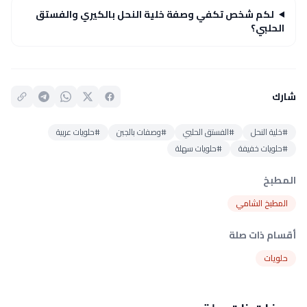
لكم شخص تكفي وصفة خلية النحل بالكيري والفستق
الحلبي؟
شارك
#خلية النحل
#الفستق الحلبي
#وصفات بالجبن
#حلويات عربية
#حلويات خفيفة
#حلويات سهلة
المطبخ
المطبخ الشامي
أقسام ذات صلة
حلويات