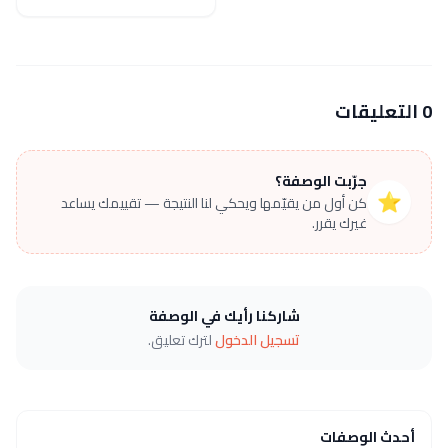
0 التعليقات
جرّبت الوصفة؟
⭐
كن أول من يقيّمها ويحكي لنا النتيجة — تقييمك يساعد
غيرك يقرر.
شاركنا رأيك في الوصفة
تسجيل الدخول
لترك تعليق.
أحدث الوصفات