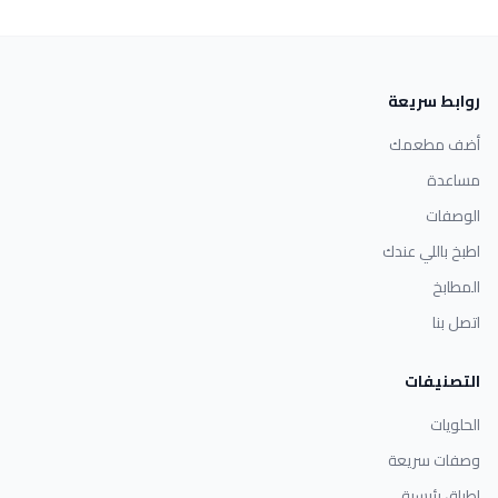
روابط سريعة
أضف مطعمك
مساعدة
الوصفات
اطبخ باللي عندك
المطابخ
اتصل بنا
التصنيفات
الحلويات
وصفات سريعة
اطباق رئيسية