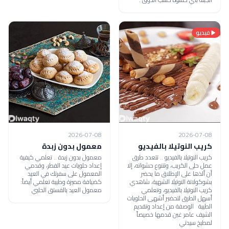
فيديو
2026-07-08
2026-07-08
كريب النوتيلا بالفيديو
معمول بدون زبدة
كريب النوتيلا بالفيديو .. تتعدد طرق
معمول بدون زبدة .. تعلمي كيفية
عمل حلى الكريب، وتتنوع حشواته، إلا
إعداد حلويات عيد الفطر، وقدمي
أن ألذها على الإطلاق ما يحضر
المعمول على سفرتك في العيد
بشوكولاتة النوتيلا الشهية، شاهدي
كضيافة مميزة وطيبة تعلمي أيضاً:
كريب النوتيلا بالفيديو، وتعلمي
معمول العيد بالفستق الحلبي
أسهل الطرق لتحضير أشهى الحلويات
الطيبة الوصفة من إعداد وتقديم
الشيف عامر غبن قدمها خصيصاً
لمطبخ سيدتي