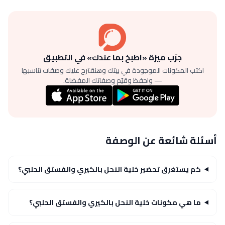
جرّب ميزة «اطبخ بما عندك» في التطبيق
اكتب المكونات الموجودة في بيتك وهنقترح عليك وصفات تناسبها
— واحفظ وقيّم وصفاتك المفضلة.
أسئلة شائعة عن الوصفة
كم يستغرق تحضير خلية النحل بالكيري والفستق الحلبي؟
ما هي مكونات خلية النحل بالكيري والفستق الحلبي؟