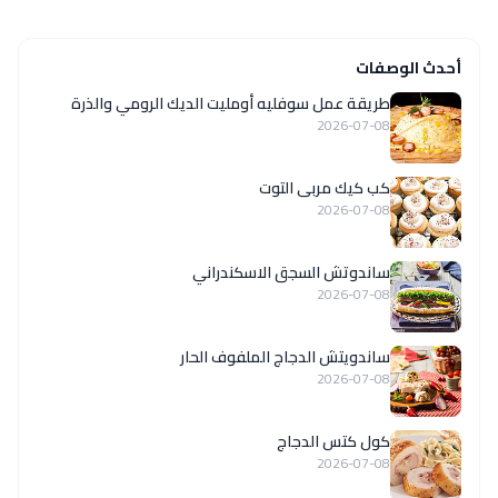
أحدث الوصفات
طريقة عمل سوفليه أومليت الديك الرومي والذرة
2026-07-08
كب كيك مربى التوت
2026-07-08
ساندوتش السجق الاسكندراني
2026-07-08
ساندويتش الدجاج الملفوف الحار
2026-07-08
كول كتس الدجاج
2026-07-08