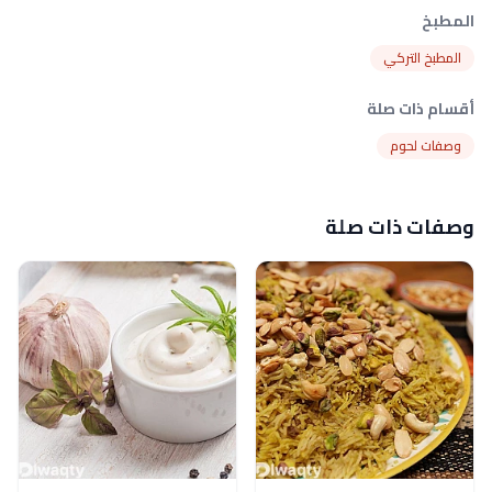
المطبخ
المطبخ التركي
أقسام ذات صلة
وصفات لحوم
وصفات ذات صلة