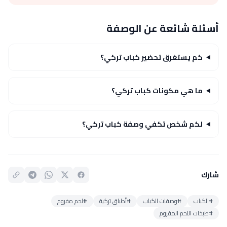
أسئلة شائعة عن الوصفة
كم يستغرق تحضير كباب تركي؟
ما هي مكونات كباب تركي؟
لكم شخص تكفي وصفة كباب تركي؟
شارك
#الكباب
#وصفات الكباب
#أطباق تركية
#لحم مفروم
#طبخات اللحم المفروم