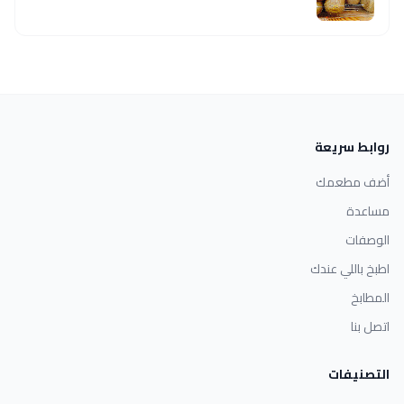
روابط سريعة
أضف مطعمك
مساعدة
الوصفات
اطبخ باللي عندك
المطابخ
اتصل بنا
التصنيفات